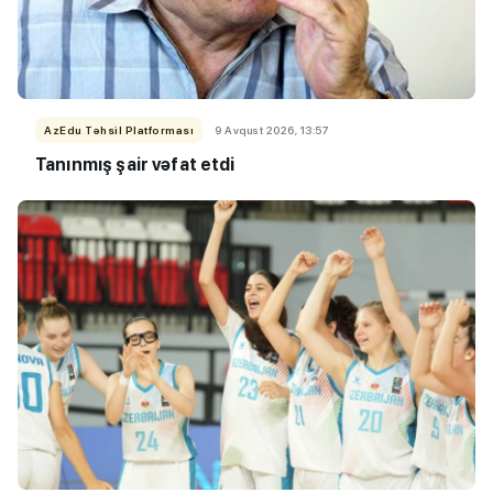
AzEdu Təhsil Platforması
9 Avqust 2026, 13:57
Tanınmış şair vəfat etdi