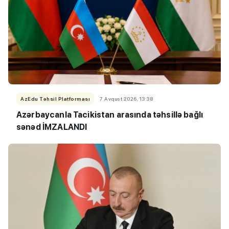
AzEdu Təhsil Platforması
7 Avqust 2026, 13:38
Azərbaycanla Tacikistan arasında təhsillə bağlı
sənəd İMZALANDI