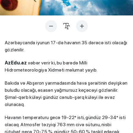
Azərbaycanda iyunun 17-də havanın 35 dərəcə isti olacağı
gözlənilir.
AzEdu.az
xəbər verir ki, bu barədə Milli
Hidrometeorologiya Xidməti məlumat yayıb.
Bakıda və Abşeron yarımadasında hava şəraitinin dəyişkən
buludlu olacağı, əsasən yağmursuz keçəcəyi gözlənilir.
Şimal-qərb küləyi gündüz cənub-şərq küləyi ilə əvəz
olunacaq.
Havanın temperaturu gecə 19-22° isti, gündüz 29-34° isti
olacaq. Atmosfer təzyiqi 763 mm civə sütunu, nisbi
rütubət gecə 70-75 %, gündüz 50-60 % təşkil edəcək.