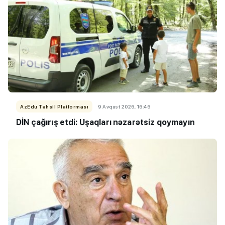
AzEdu Təhsil Platforması
9 Avqust 2026, 16:46
DİN çağırış etdi: Uşaqları nəzarətsiz qoymayın