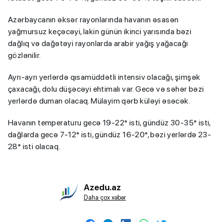
Azərbaycanın əksər rayonlarında havanın əsasən
yağmursuz keçəcəyi, lakin günün ikinci yarısında bəzi
dağlıq və dağətəyi rayonlarda arabir yağış yağacağı
gözlənilir.
Ayrı-ayrı yerlərdə qısamüddətli intensiv olacağı, şimşək
çaxacağı, dolu düşəcəyi ehtimalı var. Gecə və səhər bəzi
yerlərdə duman olacaq. Mülayim qərb küləyi əsəcək.
Havanın temperaturu gecə 19-22° isti, gündüz 30-35° isti,
dağlarda gecə 7-12° isti, gündüz 16-20°, bəzi yerlərdə 23-
28° isti olacaq.
Azedu.az
Daha çox xəbər