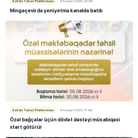
AzEdu Təhsil Platforması
4 Avqust 2026, 20:48
Mingəçevirdə yeniyetmə kanalda batıb
AzEdu Təhsil Platforması
4 Avqust 2026, 17:48
Özəl bağçalar üçün dövlət dəstəyi müsabiqəsi
start götürür