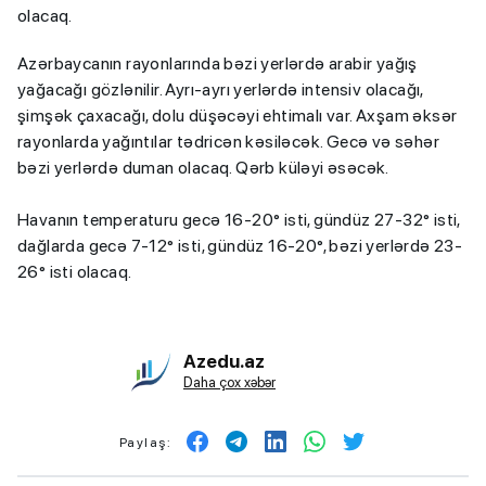
olacaq.
Azərbaycanın rayonlarında bəzi yerlərdə arabir yağış
yağacağı gözlənilir. Ayrı-ayrı yerlərdə intensiv olacağı,
şimşək çaxacağı, dolu düşəcəyi ehtimalı var. Axşam əksər
rayonlarda yağıntılar tədricən kəsiləcək. Gecə və səhər
bəzi yerlərdə duman olacaq. Qərb küləyi əsəcək.
Havanın temperaturu gecə 16-20° isti, gündüz 27-32° isti,
dağlarda gecə 7-12° isti, gündüz 16-20°, bəzi yerlərdə 23-
26° isti olacaq.
Azedu.az
Daha çox xəbər
Paylaş: