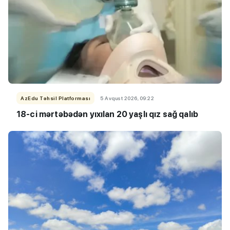
AzEdu Təhsil Platforması
5 Avqust 2026, 09:22
18-ci mərtəbədən yıxılan 20 yaşlı qız sağ qalıb