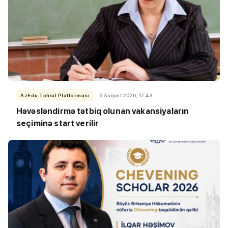
AzEdu Təhsil Platforması
6 Avqust 2026, 17:43
Həvəsləndirmə tətbiq olunan vakansiyaların
seçiminə start verilir