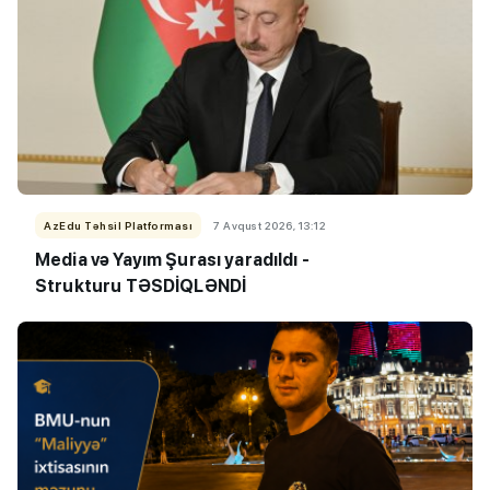
AzEdu Təhsil Platforması
7 Avqust 2026, 13:12
Media və Yayım Şurası yaradıldı -
Strukturu TƏSDİQLƏNDİ