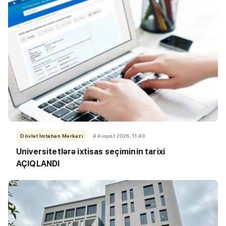
Dövlət İmtahan Mərkəzi
4 Avqust 2026, 11:40
Universitetlərə ixtisas seçiminin tarixi
AÇIQLANDI