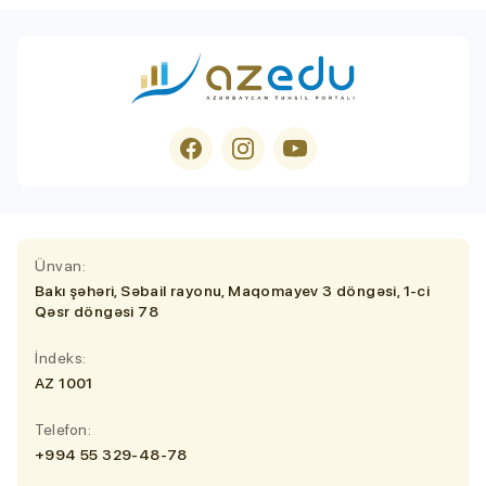
Ünvan:
Bakı şəhəri, Səbail rayonu, Maqomayev 3 döngəsi, 1-ci
Qəsr döngəsi 78
İndeks:
AZ 1001
Telefon:
+994 55 329-48-78