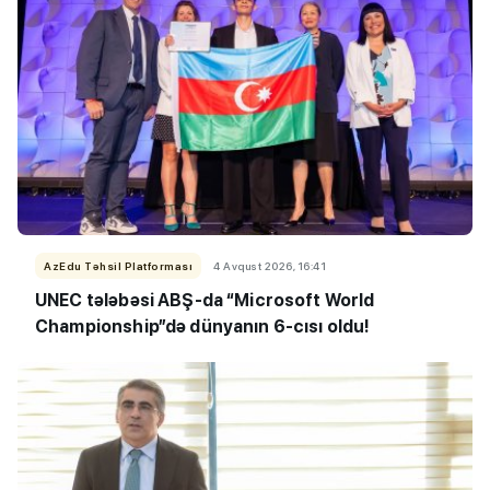
AzEdu Təhsil Platforması
4 Avqust 2026, 16:41
UNEC tələbəsi ABŞ-da “Microsoft World
Championship”də dünyanın 6-cısı oldu!