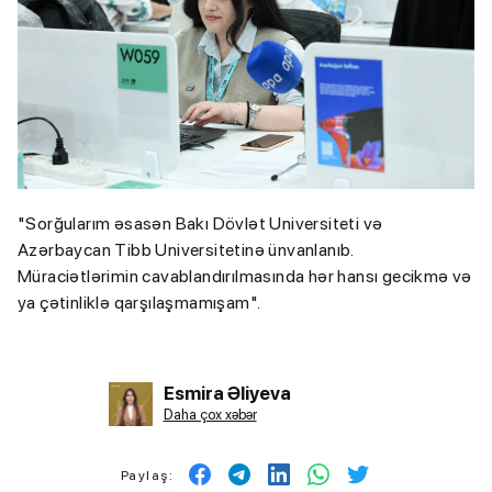
"Sorğularım əsasən Bakı Dövlət Universiteti və
Azərbaycan Tibb Universitetinə ünvanlanıb.
Müraciətlərimin cavablandırılmasında hər hansı gecikmə və
ya çətinliklə qarşılaşmamışam".
Esmira Əliyeva
Daha çox xəbər
Paylaş: