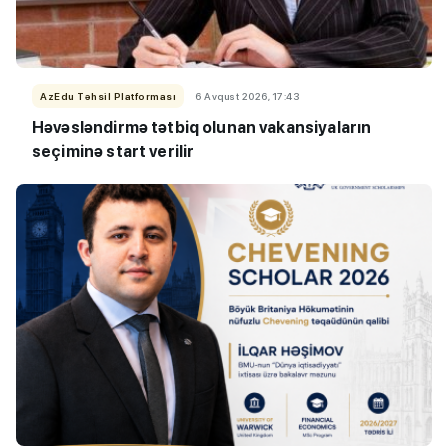
AzEdu Təhsil Platforması
6 Avqust 2026, 17:43
Həvəsləndirmə tətbiq olunan vakansiyaların
seçiminə start verilir