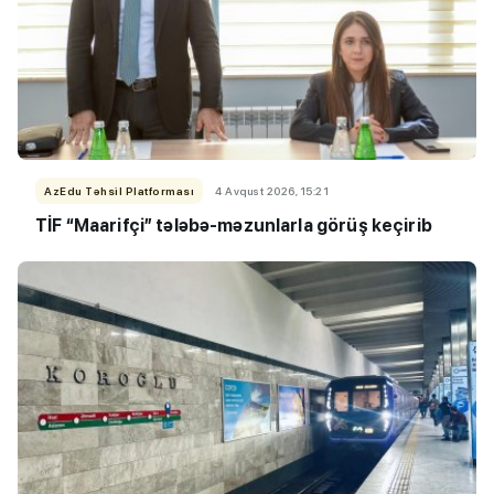
AzEdu Təhsil Platforması
4 Avqust 2026, 15:21
TİF “Maarifçi” tələbə-məzunlarla görüş keçirib