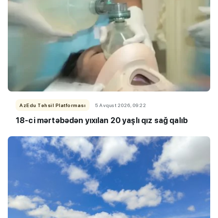
AzEdu Təhsil Platforması
5 Avqust 2026, 09:22
18-ci mərtəbədən yıxılan 20 yaşlı qız sağ qalıb