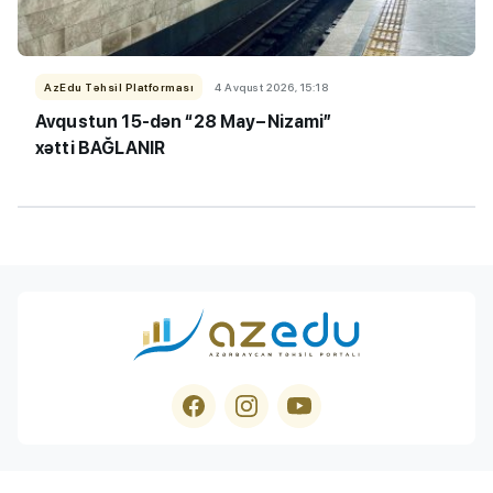
AzEdu Təhsil Platforması
4 Avqust 2026, 15:18
Avqustun 15-dən “28 May–Nizami”
xətti BAĞLANIR