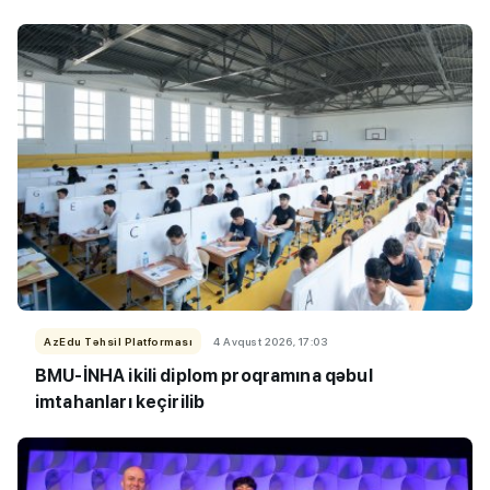
AzEdu Təhsil Platforması
4 Avqust 2026, 17:03
BMU-İNHA ikili diplom proqramına qəbul
imtahanları keçirilib