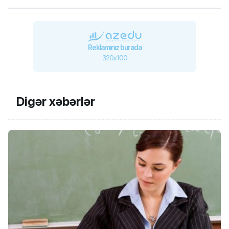
Reklamınız burada
320x100
Digər xəbərlər