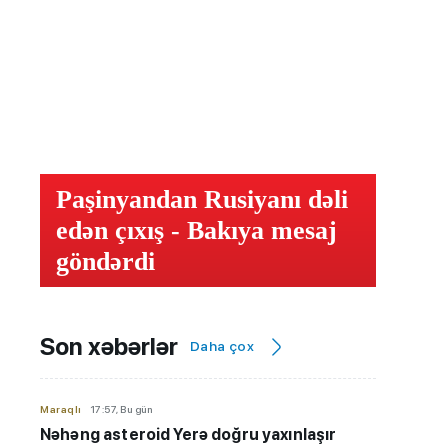
Paşinyandan Rusiyanı dəli
edən çıxış - Bakıya mesaj
göndərdi
Son xəbərlər
Daha çox
Maraqlı
17:57, Bu gün
Nəhəng asteroid Yerə doğru yaxınlaşır