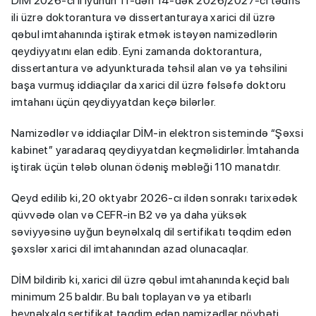
DİM 2026-cı il iyunun 11-dən 14-dək 2026/2027-ci tədris
ili üzrə doktorantura və dissertanturaya xarici dil üzrə
qəbul imtahanında iştirak etmək istəyən namizədlərin
qeydiyyatını elan edib. Eyni zamanda doktorantura,
dissertantura və adyunkturada təhsil alan və ya təhsilini
başa vurmuş iddiaçılar da xarici dil üzrə fəlsəfə doktoru
imtahanı üçün qeydiyyatdan keçə bilərlər.
Namizədlər və iddiaçılar DİM-in elektron sistemində “Şəxsi
kabinet” yaradaraq qeydiyyatdan keçməlidirlər. İmtahanda
iştirak üçün tələb olunan ödəniş məbləği 110 manatdır.
Qeyd edilib ki, 20 oktyabr 2026-cı ildən sonrakı tarixədək
qüvvədə olan və CEFR-in B2 və ya daha yüksək
səviyyəsinə uyğun beynəlxalq dil sertifikatı təqdim edən
şəxslər xarici dil imtahanından azad olunacaqlar.
DİM bildirib ki, xarici dil üzrə qəbul imtahanında keçid balı
minimum 25 baldır. Bu balı toplayan və ya etibarlı
beynəlxalq sertifikat təqdim edən namizədlər növbəti