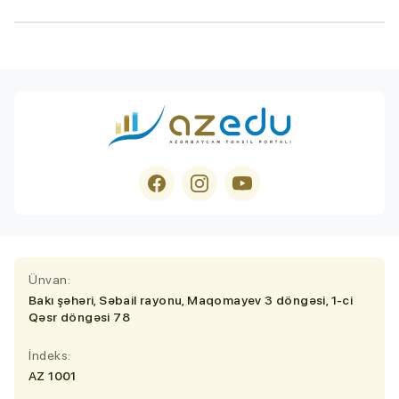
Ünvan:
Bakı şəhəri, Səbail rayonu, Maqomayev 3 döngəsi, 1-ci
Qəsr döngəsi 78
İndeks:
AZ 1001