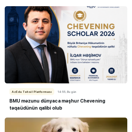
AzEdu Təhsil Platforması
14:55, Bu gün
BMU məzunu dünyaca məşhur Chevening
təqaüdünün qalibi olub