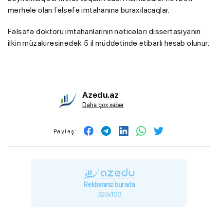
mərhələ olan fəlsəfə imtahanına buraxılacaqlar.
Fəlsəfə doktoru imtahanlarının nəticələri dissertasiyanın
ilkin müzakirəsinədək 5 il müddətində etibarlı hesab olunur.
Azedu.az
Daha çox xəbər
Paylaş:
Reklamınız burada
320x100