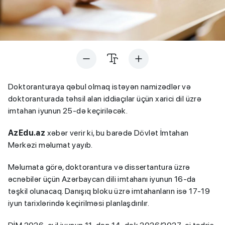
Doktoranturaya qəbul olmaq istəyən namizədlər və
doktoranturada təhsil alan iddiaçılar üçün xarici dil üzrə
imtahan iyunun 25-də keçiriləcək.
AzEdu.az
xəbər verir ki, bu barədə Dövlət İmtahan
Mərkəzi məlumat yayıb.
Məlumata görə, doktorantura və dissertantura üzrə
əcnəbilər üçün Azərbaycan dili imtahanı iyunun 16-da
təşkil olunacaq. Danışıq bloku üzrə imtahanların isə 17-19
iyun tarixlərində keçirilməsi planlaşdırılır.