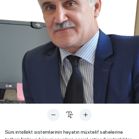
Süni intellekt sistemlərinin həyatın müxtəlif sahələrinə