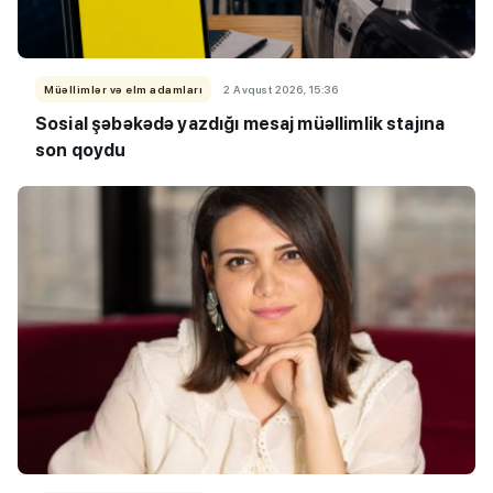
Müəllimlər və elm adamları
2 Avqust 2026, 15:36
Sosial şəbəkədə yazdığı mesaj müəllimlik stajına
son qoydu