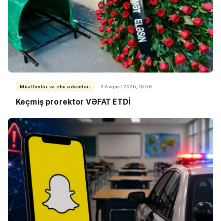
Müəllimlər və elm adamları
3 Avqust 2026, 16:58
Keçmiş prorektor VƏFAT ETDİ