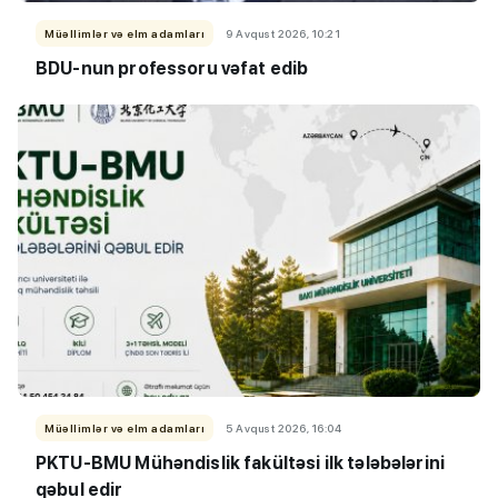
Müəllimlər və elm adamları
9 Avqust 2026, 10:21
BDU-nun professoru vəfat edib
Müəllimlər və elm adamları
5 Avqust 2026, 16:04
PKTU-BMU Mühəndislik fakültəsi ilk tələbələrini
qəbul edir