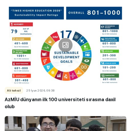
Ali təhsil
25 İyun 2026, 09:38
AzMİU dünyanın ilk 100 universiteti sırasına daxil
olub