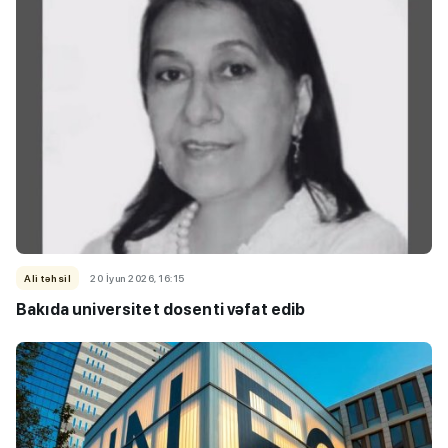
Ali təhsil
20 İyun 2026, 16:15
Bakıda universitet dosenti vəfat edib