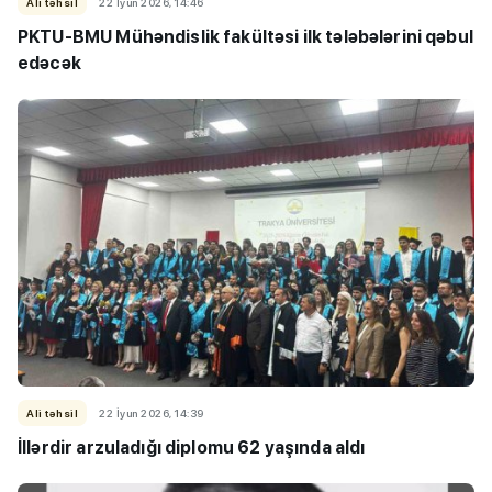
Ali təhsil
22 İyun 2026, 14:46
PKTU-BMU Mühəndislik fakültəsi ilk tələbələrini qəbul
edəcək
Ali təhsil
22 İyun 2026, 14:39
İllərdir arzuladığı diplomu 62 yaşında aldı