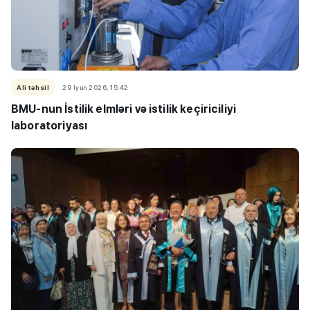
Ali təhsil
29 İyun 2026, 15:42
BMU-nun İstilik elmləri və istilik keçiriciliyi
laboratoriyası