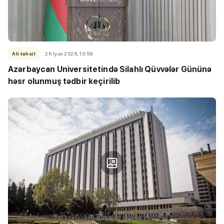
Ali təhsil
26 İyun 2026, 10:58
Azərbaycan Universitetində Silahlı Qüvvələr Gününə
həsr olunmuş tədbir keçirilib