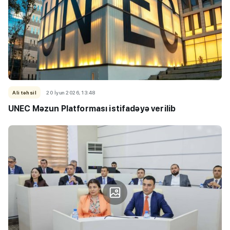
Ali təhsil
20 İyun 2026, 13:48
UNEC Məzun Platforması istifadəyə verilib