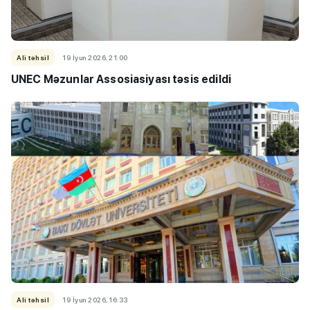
Ali təhsil
19 İyun 2026, 21:00
UNEC Məzunlar Assosiasiyası təsis edildi
Ali təhsil
19 İyun 2026, 16:33