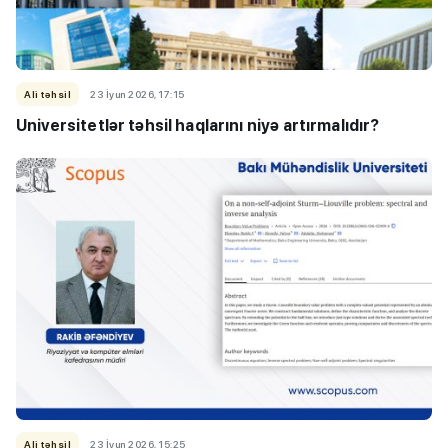
Ali təhsil
23 İyun 2026, 17:15
Universitetlər təhsil haqlarını niyə artırmalıdır?
Ali təhsil
23 İyun 2026, 15:25