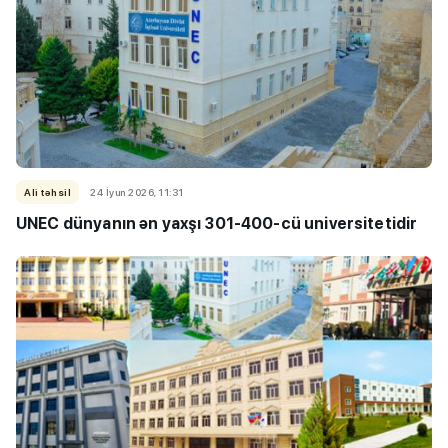
Ali təhsil
24 İyun 2026, 11:31
UNEC dünyanın ən yaxşı 301-400-cü universitetidir