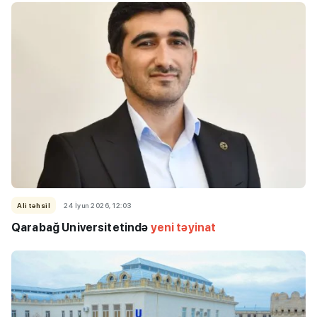
Ali təhsil
24 İyun 2026, 12:03
Qarabağ Universitetində
yeni təyinat