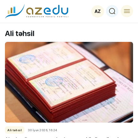
AZ
Ali təhsil
Ali təhsil
30 İyun 2026, 16:24