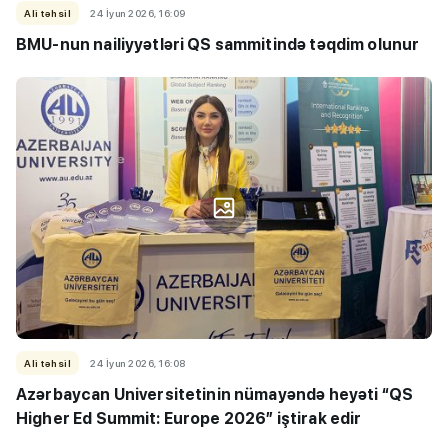
Ali təhsil
24 İyun 2026, 16:09
BMU-nun nailiyyətləri QS sammitində təqdim olunur
Ali təhsil
24 İyun 2026, 16:08
Azərbaycan Universitetinin nümayəndə heyəti “QS
Higher Ed Summit: Europe 2026” iştirak edir