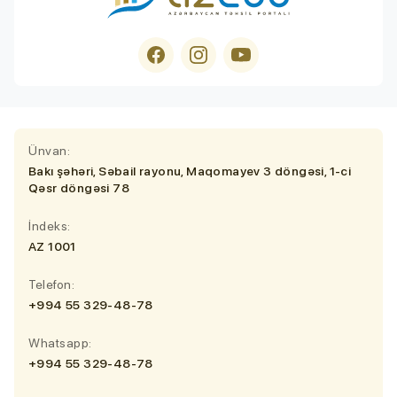
Ünvan:
Bakı şəhəri, Səbail rayonu, Maqomayev 3 döngəsi, 1-ci
Qəsr döngəsi 78
İndeks:
AZ 1001
Telefon:
+994 55 329-48-78
Whatsapp:
+994 55 329-48-78