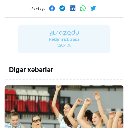
Paylaş:
Reklamınız burada
320x100
Digər xəbərlər