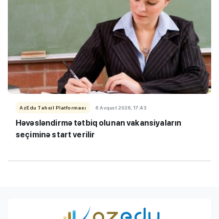
AzEdu Təhsil Platforması
6 Avqust 2026, 17:43
Həvəsləndirmə tətbiq olunan vakansiyaların
seçiminə start verilir