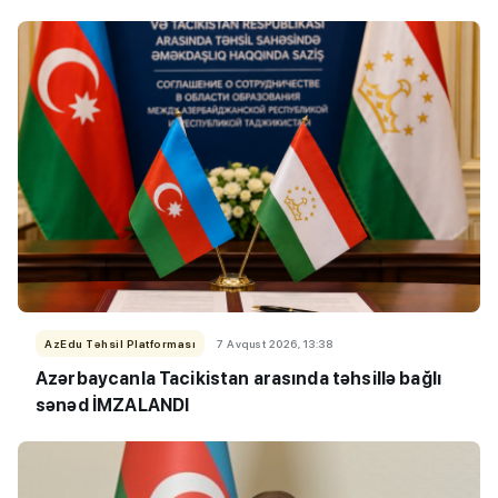
AzEdu Təhsil Platforması
7 Avqust 2026, 13:38
Azərbaycanla Tacikistan arasında təhsillə bağlı
sənəd İMZALANDI