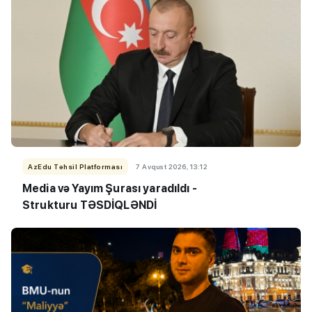
AzEdu Təhsil Platforması
7 Avqust 2026, 13:12
Media və Yayım Şurası yaradıldı -
Strukturu TƏSDİQLƏNDİ