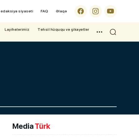
edaksiya siyasəti
FAQ
Əlaqə
Layihələrimiz
Təhsil hüququ və şikayətlər
Media
Türk