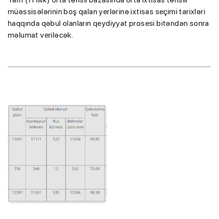
müəssisələrinin boş qalan yerlərinə ixtisas seçimi tarixləri
haqqında qəbul olanların qeydiyyat prosesi bitəndən sonra
məlumat veriləcək.