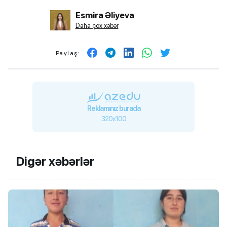
Esmira Əliyeva
Daha çox xəbər
Paylaş:
Reklamınız burada
320x100
Digər xəbərlər