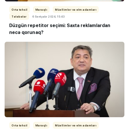
Orta təhsil
Maraqlı
Müəllimlər və elm adamları
Tələbələr
6 Sentyabr 2024, 15:43
Düzgün repetitor seçimi: Saxta reklamlardan
necə qorunaq?
Orta təhsil
Maraqlı
Müəllimlər və elm adamları