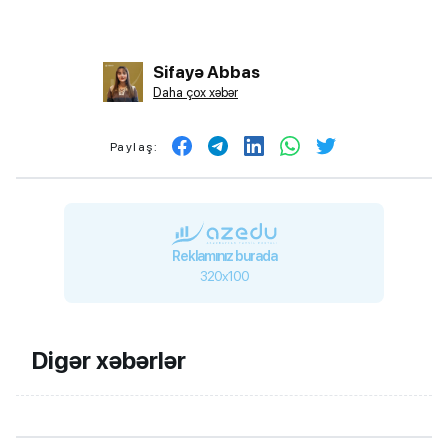
Sifayə Abbas
Daha çox xəbər
Paylaş:
Reklamınız burada
320x100
Digər xəbərlər