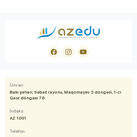
Ünvan:
Bakı şəhəri, Səbail rayonu, Maqomayev 3 döngəsi, 1-ci
Qəsr döngəsi 78
İndeks:
AZ 1001
Telefon: