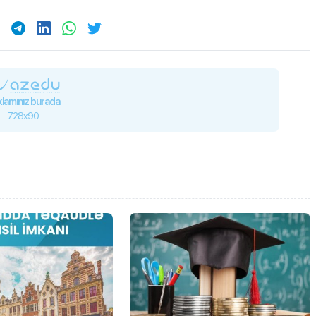
lamınız burada
728x90