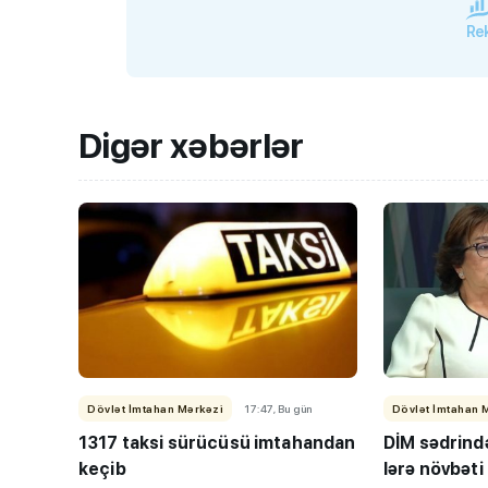
Rek
Digər xəbərlər
Dövlət İmtahan Mərkəzi
17:47, Bu gün
Dövlət İmtahan 
1317 taksi sürücüsü imtahandan
DİM sədrind
keçib
lərə
növbət