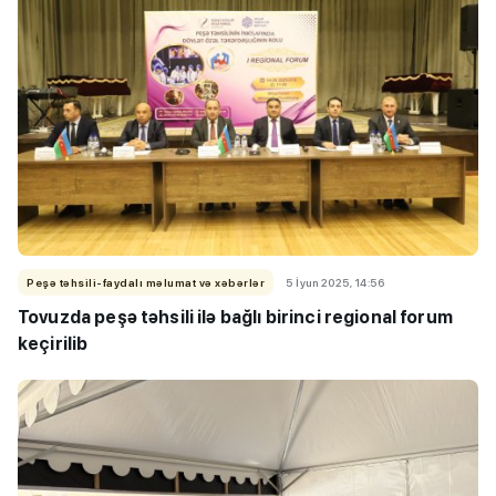
Peşə təhsili-faydalı məlumat və xəbərlər
5 İyun 2025, 14:56
Tovuzda peşə təhsili ilə bağlı birinci regional forum
keçirilib