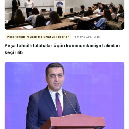
Peşə təhsili-faydalı məlumat və xəbərlər
6 May 2025, 13:16
Peşə təhsilli tələbələr üçün kommunikasiya təlimləri
keçirilib