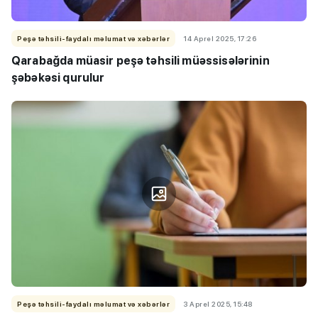
Peşə təhsili-faydalı məlumat və xəbərlər
14 Aprel 2025, 17:26
Qarabağda müasir peşə təhsili müəssisələrinin
şəbəkəsi qurulur
Peşə təhsili-faydalı məlumat və xəbərlər
3 Aprel 2025, 15:48