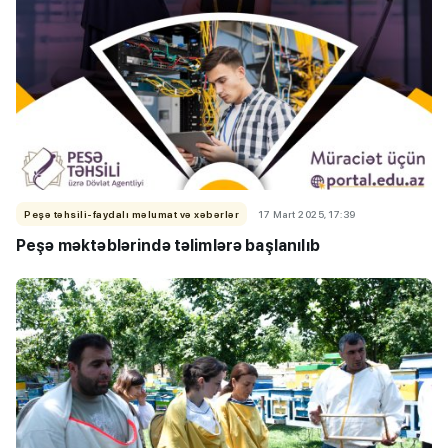
Peşə təhsili-faydalı məlumat və xəbərlər
17 Mart 2025, 17:39
Peşə məktəblərində təlimlərə başlanılıb