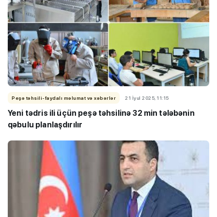
Peşə təhsili-faydalı məlumat və xəbərlər
21 İyul 2025, 11:15
Yeni tədris ili üçün peşə təhsilinə 32 min tələbənin
qəbulu planlaşdırılır