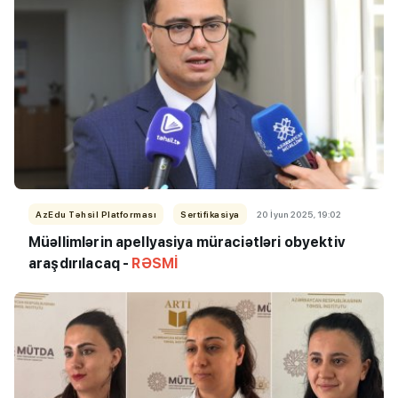
AzEdu Təhsil Platforması
Sertifikasiya
20 İyun 2025, 19:02
Müəllimlərin apellyasiya müraciətləri obyektiv
araşdırılacaq -
RƏSMİ