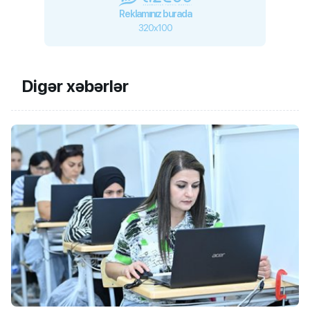
Reklamınız burada
320x100
Digər xəbərlər