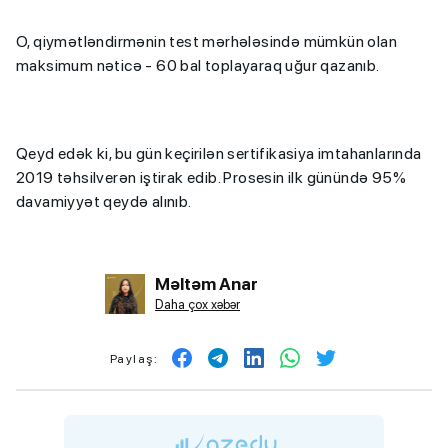
O, qiymətləndirmənin test mərhələsində mümkün olan
maksimum nəticə - 60 bal toplayaraq uğur qazanıb.
Qeyd edək ki, bu gün keçirilən sertifikasiya imtahanlarında
2019 təhsilverən iştirak edib. Prosesin ilk günündə 95%
davamiyyət qeydə alınıb.
Məltəm Anar
Daha çox xəbər
Paylaş: