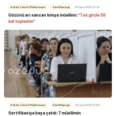
AzEdu Təhsil Platforması
Sertifikasiya
25 İyun 2025, 22:14
Gözünü arı sancan kimya müəllimi:
“Tək gözlə 55
bal topladım”
AzEdu Təhsil Platforması
Sertifikasiya
25 İyun 2025, 21:56
Sertifikasiya başa çatdı: 7 müəllimin