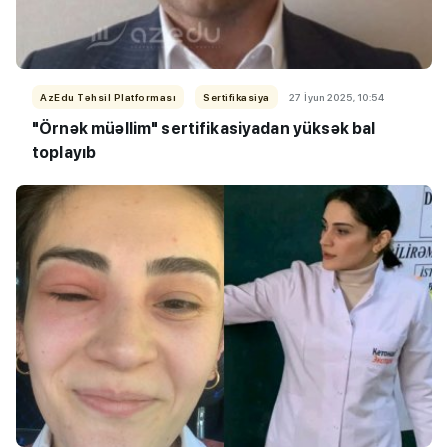
AzEdu Təhsil Platforması
Sertifikasiya
27 İyun 2025, 10:54
"Örnək müəllim" sertifikasiyadan yüksək bal
toplayıb