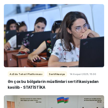
AzEdu Təhsil Platforması
Sertifikasiya
14 Avqust 2025, 15:00
Ən çox bu bölgələrin müəllimləri sertifikasiyadan
kəsilib - STATİSTİKA