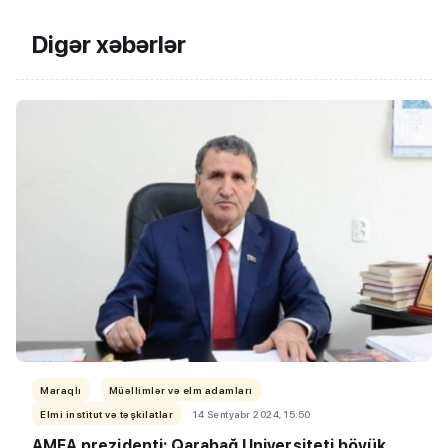
Digər xəbərlər
Maraqlı
Müəllimlər və elm adamları
Elmi institut və təşkilatlar
14 Sentyabr 2024, 15:50
AMEA prezidenti: Qarabağ Universiteti böyük