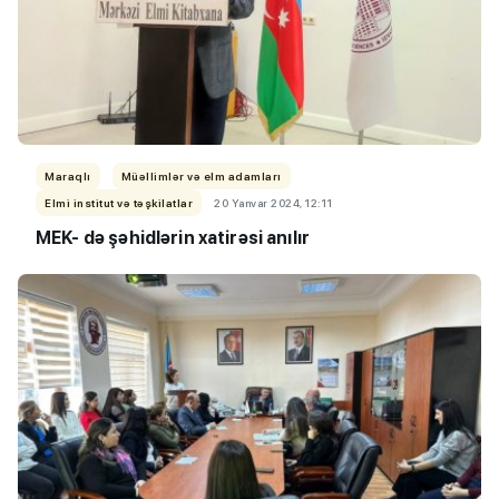
Maraqlı
Müəllimlər və elm adamları
Elmi institut və təşkilatlar
20 Yanvar 2024, 12:11
MEK- də şəhidlərin xatirəsi anılır