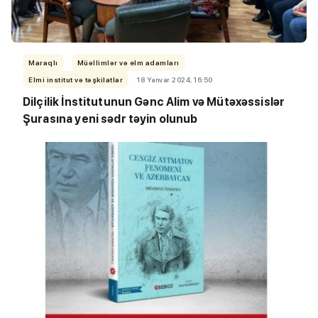
Maraqlı
Müəllimlər və elm adamları
Elmi institut və təşkilatlar
18 Yanvar 2024, 16:50
Dilçilik İnstitutunun Gənc Alim və Mütəxəssislər
Şurasına yeni sədr təyin olunub