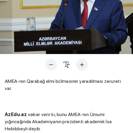
AMEA-nın Qarabağ elmi bölməsinin yaradılması zərurəti
var.
AzEdu.az
xəbər verir ki, bunu AMEA-nın Ümumi
yığıncağında Akademiyanın prezidenti akademik İsa
Həbibbəyli deyib.