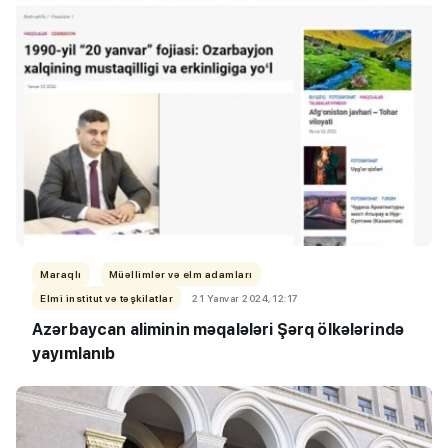
Maraqlı
Müəllimlər və elm adamları
Elmi institut və təşkilatlar
21 Yanvar 2024, 12:17
Azərbaycan aliminin məqalələri Şərq ölkələrində
yayımlanıb