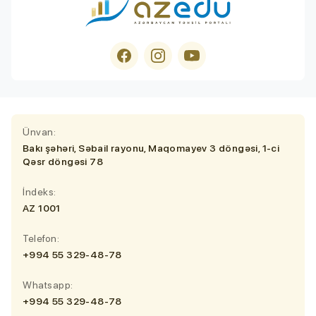
Ünvan:
Bakı şəhəri, Səbail rayonu, Maqomayev 3 döngəsi, 1-ci
Qəsr döngəsi 78
İndeks:
AZ 1001
Telefon:
+994 55 329-48-78
Whatsapp:
+994 55 329-48-78