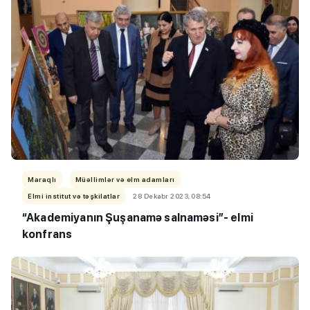
Maraqlı
Müəllimlər və elm adamları
Elmi institut və təşkilatlar
28 Dekabr 2023, 08:54
“Akademiyanın Şuşanamə salnaməsi”- elmi
konfrans