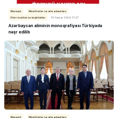
Maraqlı
Müəllimlər və elm adamları
Elmi institut və təşkilatlar
16 Yanvar 2024, 17:27
Azərbaycan aliminin monoqrafiyası Türkiyədə
nəşr edilib
Maraqlı
Müəllimlər və elm adamları