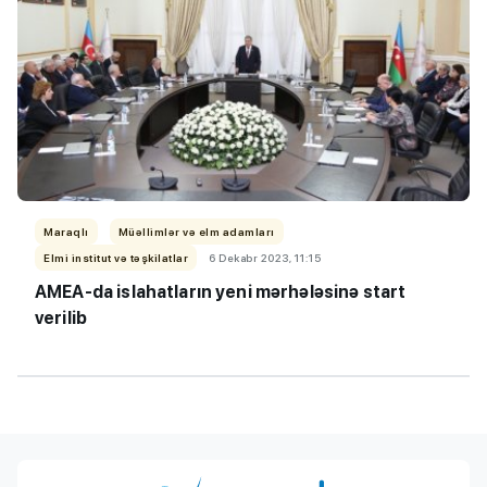
Maraqlı
Müəllimlər və elm adamları
Elmi institut və təşkilatlar
6 Dekabr 2023, 11:15
AMEA-da islahatların yeni mərhələsinə start
verilib