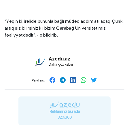
“Yəqin ki, irəlidə bununla bağlı mütləq addım atılacaq. Çünki
artıq siz bilirsiniz ki, bizim Qarabağ Universitetimiz
fəaliyyətdədir”, - o bildirib.
Azedu.az
Daha çox xəbər
Paylaş:
Reklamınız burada
320x100