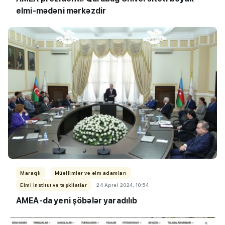
elmi-mədəni mərkəzdir
Maraqlı
Müəllimlər və elm adamları
Elmi institut və təşkilatlar
24 Aprel 2024, 10:54
AMEA-da yeni şöbələr yaradılıb