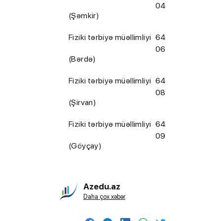
04
(Şəmkir)
Fiziki tərbiyə müəllimliyi
64
06
(Bərdə)
Fiziki tərbiyə müəllimliyi
64
08
(Şirvan)
Fiziki tərbiyə müəllimliyi
64
09
(Göyçay)
Azedu.az
Daha çox xəbər