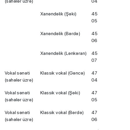
(sahələr üzrə)
04
Xanəndəlik (Şəki)
45
05
Xanəndəlik (Bərdə)
45
06
Xanəndəlik (Lənkəran)
45
07
Vokal sənəti
Klassik vokal (Gəncə)
47
(sahələr üzrə)
04
Vokal sənəti
Klassik vokal (Şəki)
47
(sahələr üzrə)
05
Vokal sənəti
Klassik vokal (Bərdə)
47
(sahələr üzrə)
06