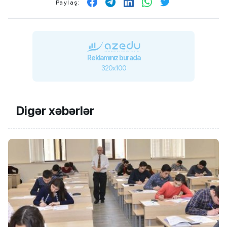
Paylaş:
Reklamınız burada
320x100
Digər xəbərlər