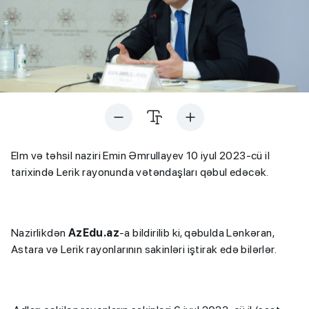
Elm və təhsil naziri Emin Əmrullayev 10 iyul 2023-cü il
tarixində Lerik rayonunda vətəndaşları qəbul edəcək.
Nazirlikdən
AzEdu.az
-a bildirilib ki, qəbulda Lənkəran,
Astara və Lerik rayonlarının sakinləri iştirak edə bilərlər.