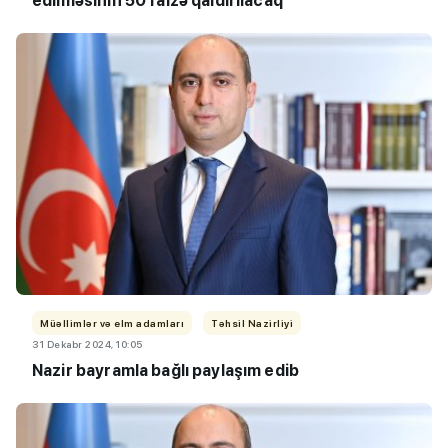
edilməsinin 50 faizə qaldırılacaq
Müəllimlər və elm adamları
Təhsil Nazirliyi
31 Dekabr 2024, 10:05
Nazir bayramla bağlı paylaşım edib