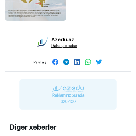
Azedu.az
Daha çox xəbər
Paylaş:
Reklamınız burada
320x100
Digər xəbərlər