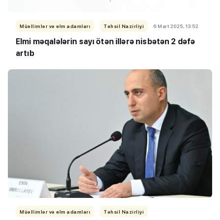
Müəllimlər və elm adamları
Təhsil Nazirliyi
6 Mart 2025, 13:52
Elmi məqalələrin sayı ötən illərə nisbətən 2 dəfə
artıb
Müəllimlər və elm adamları
Təhsil Nazirliyi