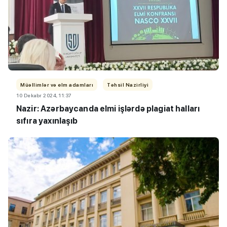
Müəllimlər və elm adamları
Təhsil Nazirliyi
10 Dekabr 2024, 11:37
Nazir: Azərbaycanda elmi işlərdə plagiat halları
sıfıra yaxınlaşıb