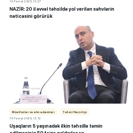
10 Fevral 2025, 12:27
NAZİR: 20 il əvvəl təhsildə yol verilən səhvlərin
nəticəsini görürük
Müəllimlər və elm adamları
Təhsil Nazirliyi
10 Fevral 2025, 12:12
Uşaqların 5 yaşınadək ilkin təhsillə təmin