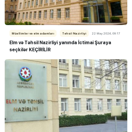
Müəllimlər və elm adamları
Təhsil Nazirliyi
22 May 2024, 09:17
Elm və Təhsil Nazirliyi yanında İctimai Şuraya
seçkilər KEÇİRİLİR