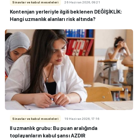
Sinavlar ve kabul meseleleri
26 Haziran 2026, 09:21
Kontenjan yerleriyle ilgili beklenen DEĞİŞİKLİK:
Hangi uzmanlık alanları risk altında?
Sinavlar ve kabul meseleleri
19 Haziran 2026, 17:16
II uzmanlık grubu: Bu puan aralığında
toplayanların kabul şansı AZDIR