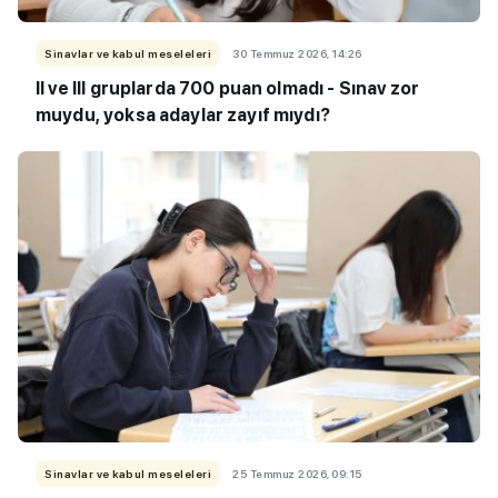
Sinavlar ve kabul meseleleri
30 Temmuz 2026, 14:26
II ve III gruplarda 700 puan olmadı - Sınav zor
muydu, yoksa adaylar zayıf mıydı?
Sinavlar ve kabul meseleleri
25 Temmuz 2026, 09:15