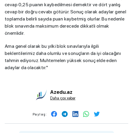
cevap 0,25 puanın kaybedilmesi demektir ve dört yanlış
cevap bir doğru cevabı götürür. Sonuç olarak adaylar genel
toplamda belirli sayıda puan kaybetmiş olurlar. Bu nedenle
blok sınavında maksimum derecede dikkatli olmak
önemlidir.
Ama genel olarak bu yılki blok sınavlarıyla ilgili
beklentilerimiz daha olumlu ve sonuçların da iyi olacağını
tahmin ediyoruz. Muhtemelen yüksek sonuç elde eden
adaylar da olacaktır."
Azedu.az
Daha çox xəbər
Paylaş: