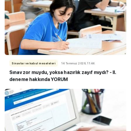
Sinavlar ve kabul meseleleri
14 Temmuz 2026, 11:44
Sınav zor muydu, yoksa hazırlık zayıf mıydı? - II.
deneme hakkında YORUM