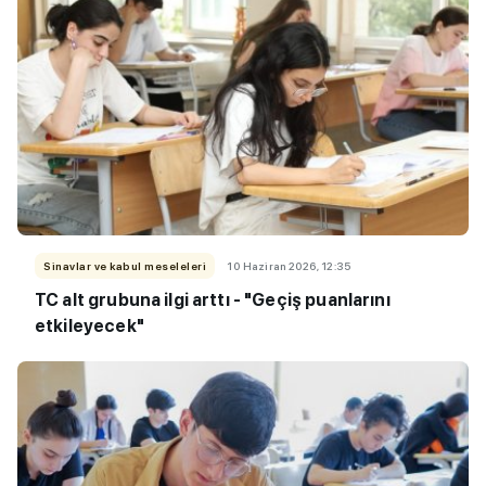
Sinavlar ve kabul meseleleri
10 Haziran 2026, 12:35
TC alt grubuna ilgi arttı - "Geçiş puanlarını
etkileyecek"