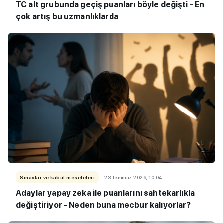
TC alt grubunda geçiş puanları böyle değişti - En
çok artış bu uzmanlıklarda
Sinavlar ve kabul meseleleri
23 Temmuz 2026, 10:04
Adaylar yapay zeka ile puanlarını sahtekarlıkla
değiştiriyor - Neden buna mecbur kalıyorlar?