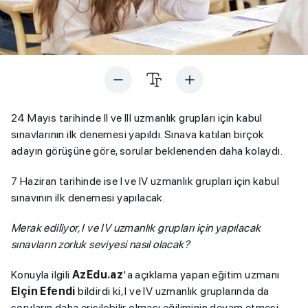
24 Mayıs tarihinde II ve III uzmanlık grupları için kabul
sınavlarının ilk denemesi yapıldı. Sınava katılan birçok
adayın görüşüne göre, sorular beklenenden daha kolaydı.
7 Haziran tarihinde ise I ve IV uzmanlık grupları için kabul
sınavının ilk denemesi yapılacak.
Merak ediliyor, I ve IV uzmanlık grupları için yapılacak
sınavların zorluk seviyesi nasıl olacak?
Konuyla ilgili
AzEdu.az
'a açıklama yapan eğitim uzmanı
Elçin Efendi
bildirdi ki, I ve IV uzmanlık gruplarında da
soruların daha erişilebilir olması eğiliminin devam etmesi