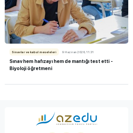
Sinavlar ve kabul meseleleri
9 Haziran 2026, 11:31
Sınav hem hafızayı hem de mantığı test etti -
Biyoloji öğretmeni