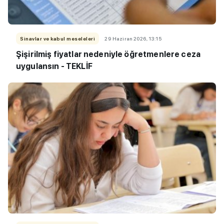
Sinavlar ve kabul meseleleri
29 Haziran 2026, 13:15
Şişirilmiş fiyatlar nedeniyle öğretmenlere ceza
uygulansın - TEKLİF