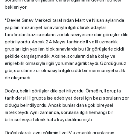
bekleniyor:
"Devlet Sınav Merkezi tarafından Mart ve Nisan aylarında
yapılan mezuniyet sınavlarıyla ilgili olarak adaylar
tarafından bazı soruların zorluk seviyesine dair görüşler dile
getiriliyordu. Ancak 24 Mayıs tarihinde II ve III uzmanlık
grupları için yapılan blok sınavlarda bu tür görüşlerle ciddi
şekilde karşılaşmadık. Aksine, soruların daha kolay ve
erişilebilir olmasıyla ilgili yorumlar ağırlıktaydı. Gördüğünüz
gibi, soruların zor olmasıyla ilgili ciddi bir memnuniyetsizlik
de oluşmadı.
Doğru, belirli görüşler dile getiriliyordu. Örneğin, II grupta
tarih dersi, III grupta ise edebiyat dersi için bazı soruların zor
olduğu belirtiliyordu. Ancak bunlar daha çok bireysel
nitelikteydi. Aynı zamanda, sorularla ilgili herhangi bir
bilimsel veya teknik hata kaydedilmemişti.
Doğal olarak, aynı eğilimin I ve IV uzmanlık gruplarının