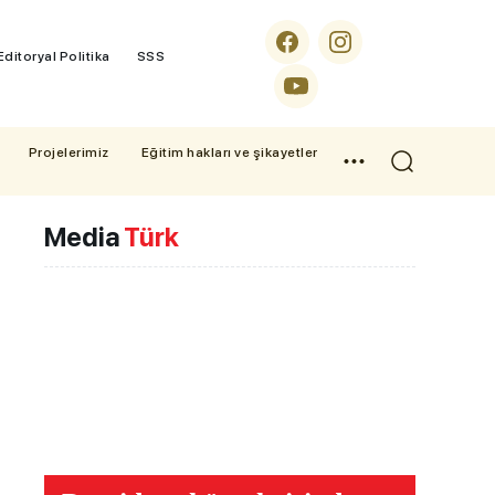
Editoryal Politika
SSS
Projelerimiz
Eğitim hakları ve şikayetler
Media
Türk