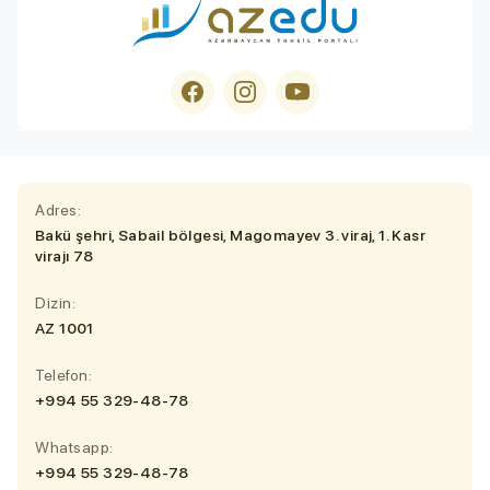
Adres:
Bakü şehri, Sabail bölgesi, Magomayev 3. viraj, 1. Kasr
virajı 78
Dizin:
AZ 1001
Telefon:
+994 55 329-48-78
Whatsapp:
+994 55 329-48-78