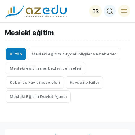
TR
Mesleki eğitim
Bütün
Mesleki eğitim: faydalı bilgiler ve haberler
Mesleki eğitim merkezleri ve liseleri
Kabul ve kayıt meseleleri
Faydalı bilgiler
Mesleki Eğitim Devlet Ajansı