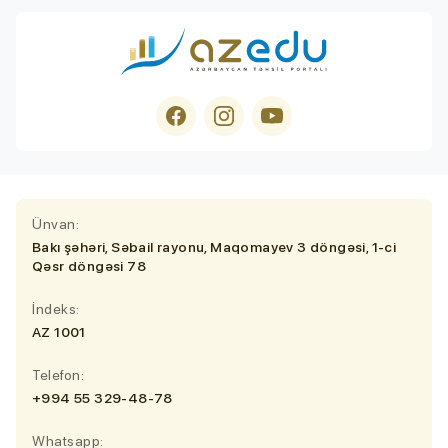
Ünvan:
Bakı şəhəri, Səbail rayonu, Maqomayev 3 döngəsi, 1-ci
Qəsr döngəsi 78
İndeks:
AZ 1001
Telefon:
+994 55 329-48-78
Whatsapp: