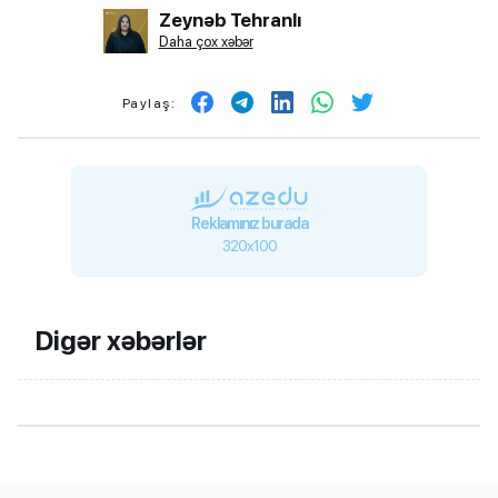
Zeynəb Tehranlı
Daha çox xəbər
Paylaş:
Reklamınız burada
320x100
Digər xəbərlər