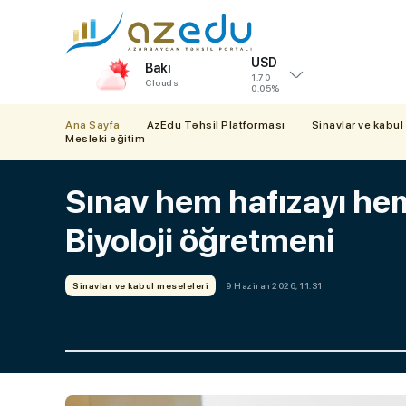
USD
Bakı
1.70
Clouds
0.05%
Ana Sayfa
AzEdu Təhsil Platforması
Sinavlar ve kabul
Mesleki eğitim
Sınav hem hafızayı hem 
Biyoloji öğretmeni
Sinavlar ve kabul meseleleri
9 Haziran 2026, 11:31