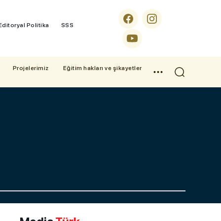
Editoryal Politika
SSS
Projelerimiz
Eğitim hakları ve şikayetler