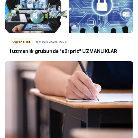
Öğrenciler
5 Mayıs 2026, 10:26
I uzmanlık grubunda "sürpriz" UZMANLIKLAR