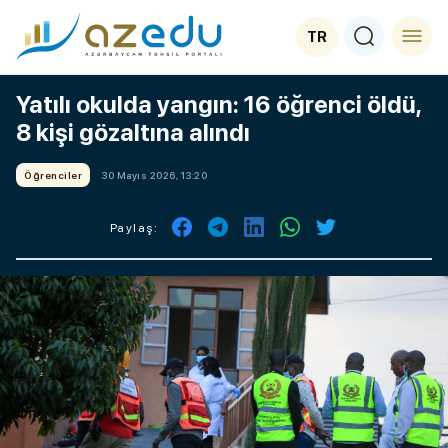
TR
Yatılı okulda yangın: 16 öğrenci öldü,
8 kişi gözaltına alındı
Öğrenciler
30 Mayıs 2026, 13:20
Paylaş: