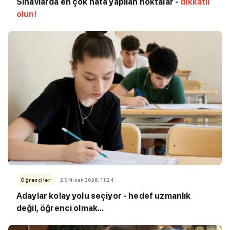
Sınavlarda en çok hata yapılan noktalar -
dikkatli
olun!
Öğrenciler
23 Nisan 2026, 11:24
Adaylar kolay yolu seçiyor - hedef uzmanlık
değil, öğrenci olmak...