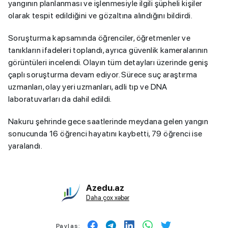
yangının planlanması ve işlenmesiyle ilgili şüpheli kişiler
olarak tespit edildiğini ve gözaltına alındığını bildirdi.
Soruşturma kapsamında öğrenciler, öğretmenler ve
tanıkların ifadeleri toplandı, ayrıca güvenlik kameralarının
görüntüleri incelendi. Olayın tüm detayları üzerinde geniş
çaplı soruşturma devam ediyor. Sürece suç araştırma
uzmanları, olay yeri uzmanları, adli tıp ve DNA
laboratuvarları da dahil edildi.
Nakuru şehrinde gece saatlerinde meydana gelen yangın
sonucunda 16 öğrenci hayatını kaybetti, 79 öğrenci ise
yaralandı.
Azedu.az
Daha çox xəbər
Paylaş: