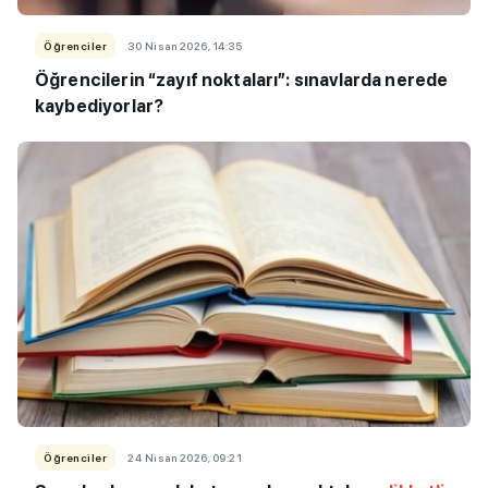
Öğrenciler
30 Nisan 2026, 14:35
Öğrencilerin “zayıf noktaları”: sınavlarda nerede
kaybediyorlar?
Öğrenciler
24 Nisan 2026, 09:21