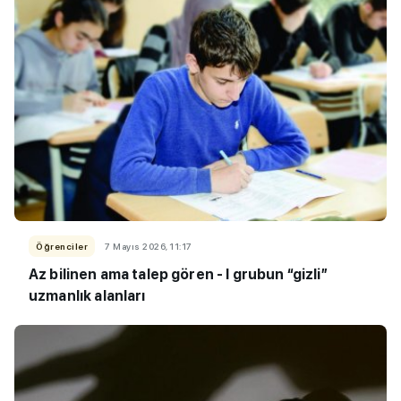
Öğrenciler
7 Mayıs 2026, 11:17
Az bilinen ama talep gören - I grubun “gizli”
uzmanlık alanları