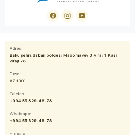
Adres:
Bakü şehri, Sabail bölgesi, Magomayev 3. viraj, 1. Kasr
virajı 78
Dizin:
AZ 1001
Telefon:
+994 55 329-48-78
Whatsapp:
+994 55 329-48-78
E-posta: