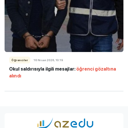
Öğrenciler
16 Nisan 2026, 10:19
Okul saldırısıyla ilgili mesajlar:
öğrenci gözaltına
alındı