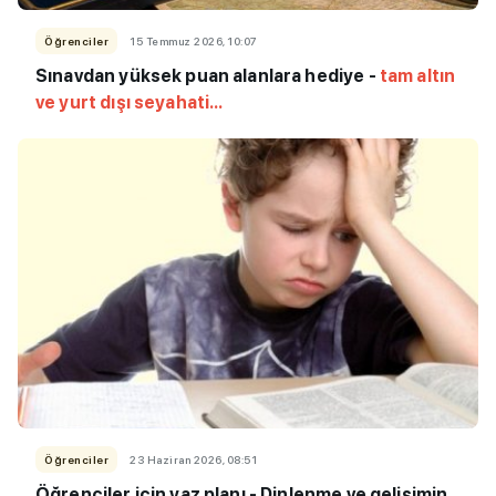
Öğrenciler
15 Temmuz 2026, 10:07
Sınavdan yüksek puan alanlara hediye -
tam altın
ve yurt dışı seyahati...
Öğrenciler
23 Haziran 2026, 08:51
Öğrenciler için yaz planı - Dinlenme ve gelişimin