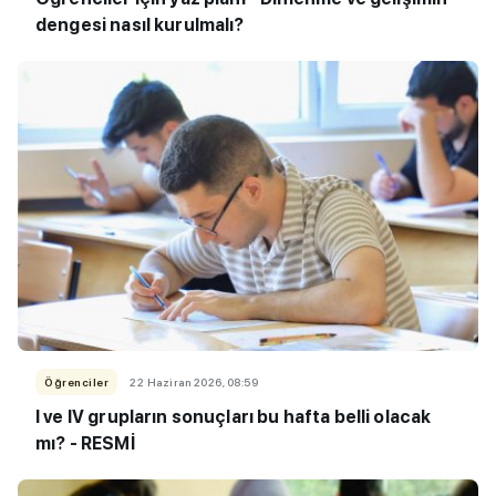
dengesi nasıl kurulmalı?
Öğrenciler
22 Haziran 2026, 08:59
I ve IV grupların sonuçları bu hafta belli olacak
mı? - RESMİ