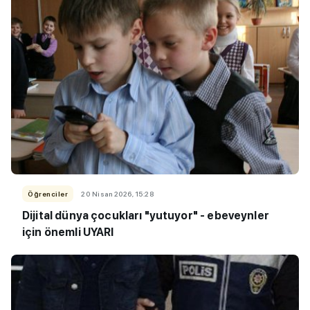
Öğrenciler
20 Nisan 2026, 15:28
Dijital dünya çocukları "yutuyor" - ebeveynler
için önemli UYARI