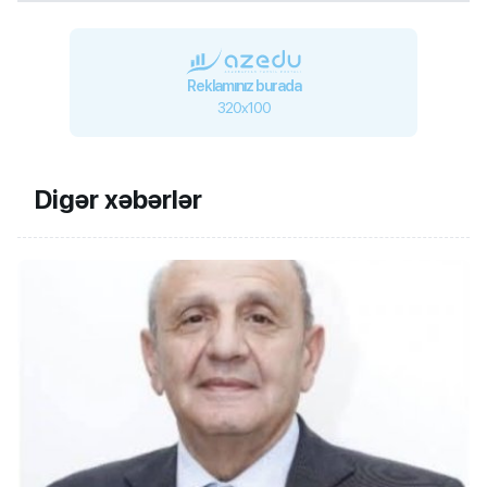
Reklamınız burada
320x100
Digər xəbərlər