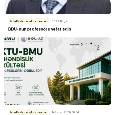
Müəllimlər və elm adamları
10:21, Bu gün
BDU-nun professoru vəfat edib
Müəllimlər və elm adamları
5 Avqust 2026, 16:04