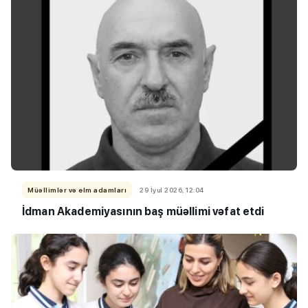
Müəllimlər və elm adamları
29 İyul 2026, 12:04
İdman Akademiyasının baş müəllimi vəfat etdi