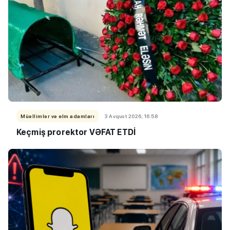
Müəllimlər və elm adamları
3 Avqust 2026, 16:58
Keçmiş prorektor VƏFAT ETDİ