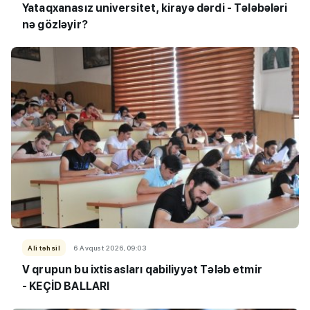
Yataqxanasız universitet, kirayə dərdi - Tələbələri
nə gözləyir?
Ali təhsil
6 Avqust 2026, 09:03
V qrupun bu ixtisasları qabiliyyət Tələb etmir
- KEÇİD BALLARI