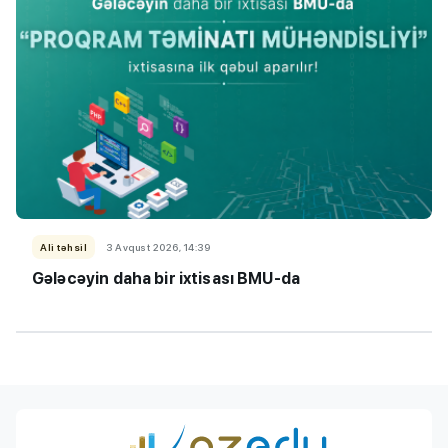
Ali təhsil
3 Avqust 2026, 14:39
Gələcəyin daha bir ixtisası BMU-da