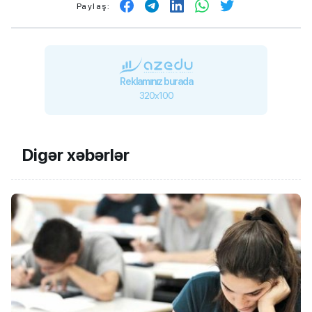
Paylaş:
Reklamınız burada
320x100
Digər xəbərlər