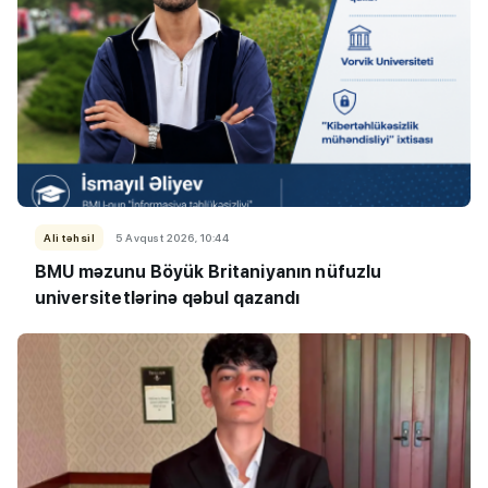
Ali təhsil
5 Avqust 2026, 10:44
BMU məzunu Böyük Britaniyanın nüfuzlu
universitetlərinə qəbul qazandı