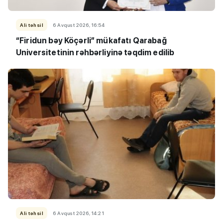
Ali təhsil
6 Avqust 2026, 16:54
“Firidun bəy Köçərli” mükafatı Qarabağ
Universitetinin rəhbərliyinə təqdim edilib
Ali təhsil
6 Avqust 2026, 14:21