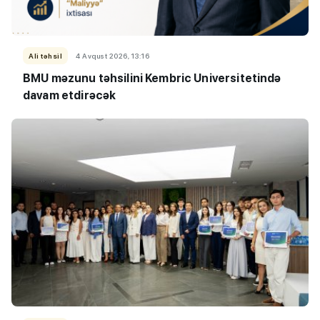
Ali təhsil
4 Avqust 2026, 13:16
BMU məzunu təhsilini Kembric Universitetində
davam etdirəcək