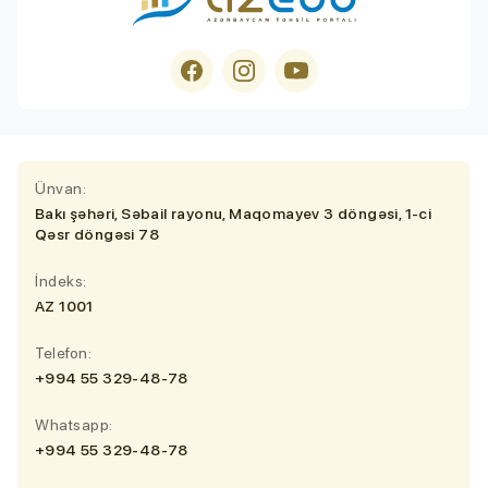
Ünvan:
Bakı şəhəri, Səbail rayonu, Maqomayev 3 döngəsi, 1-ci
Qəsr döngəsi 78
İndeks:
AZ 1001
Telefon:
+994 55 329-48-78
Whatsapp:
+994 55 329-48-78