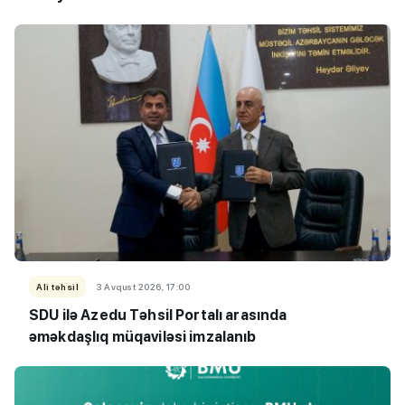
Ali təhsil
3 Avqust 2026, 17:00
SDU ilə Azedu Təhsil Portalı arasında
əməkdaşlıq müqaviləsi imzalanıb