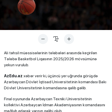
Ali təhsil müəssisələrinin tələbələri arasında keçirilən
Tələbə Basketbol Liqasının 2025/2026 mövsümünə
yekun vurulub.
AzEdu.az
xəbər verir ki, üçüncü yer uğrunda görüşdə
Azərbaycan Dövlət İqtisad Universitetinin komandası Bakı
Dövlət Universitetinin komandasına qalib gəlib.
Final oyununda Azərbaycan Texniki Universitetinin
kollektivi Azərbaycan İdman Akademiyasının komandasını
məğlub edərək yarışın qalibi olub.