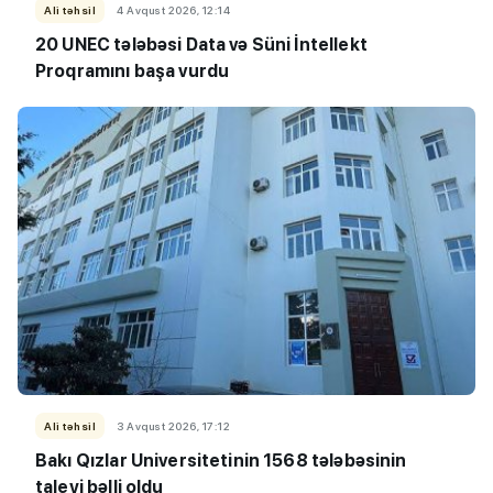
Ali təhsil
4 Avqust 2026, 12:14
20 UNEC tələbəsi Data və Süni İntellekt
Proqramını başa vurdu
Ali təhsil
3 Avqust 2026, 17:12
Bakı Qızlar Universitetinin 1568 tələbəsinin
taleyi bəlli oldu