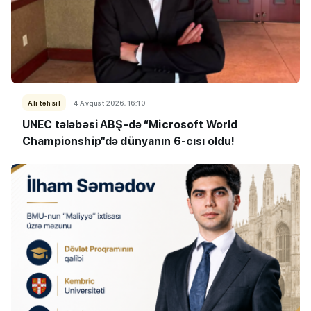
Ali təhsil
4 Avqust 2026, 16:10
UNEC tələbəsi ABŞ-də “Microsoft World
Championship”də dünyanın 6-cısı oldu!