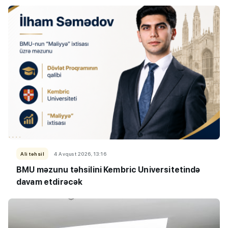
Ali təhsil
4 Avqust 2026, 13:16
BMU məzunu təhsilini Kembric Universitetində
davam etdirəcək