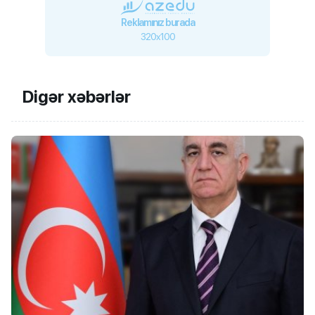
Reklamınız burada
320x100
Digər xəbərlər