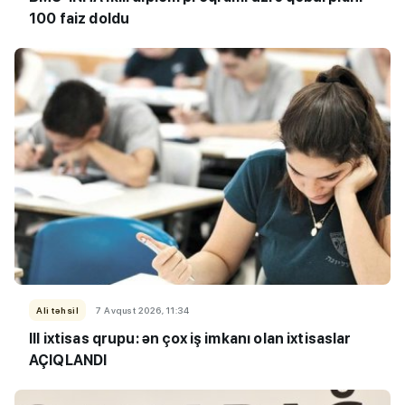
100 faiz doldu
Ali təhsil
7 Avqust 2026, 11:34
III ixtisas qrupu: ən çox iş imkanı olan ixtisaslar
AÇIQLANDI