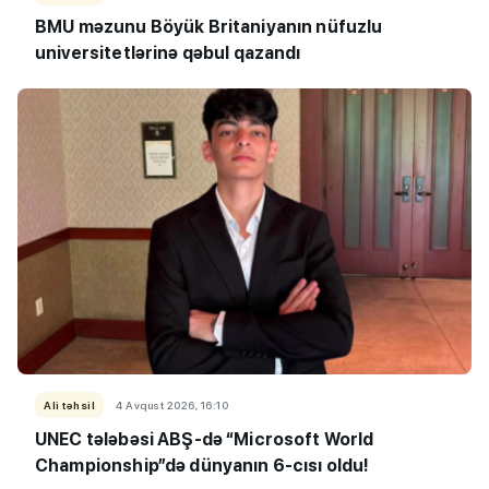
BMU məzunu Böyük Britaniyanın nüfuzlu
universitetlərinə qəbul qazandı
Ali təhsil
4 Avqust 2026, 16:10
UNEC tələbəsi ABŞ-də “Microsoft World
Championship”də dünyanın 6-cısı oldu!