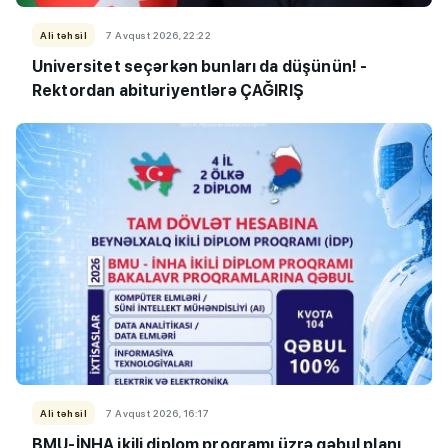
Ali təhsil
7 Avqust 2026, 22:22
Universitet seçərkən bunları da düşünün! -
Rektordan abituriyentlərə ÇAĞIRIŞ
Ali təhsil
7 Avqust 2026, 16:17
BMU-İNHA ikili diplom proqramı üzrə qəbul planı