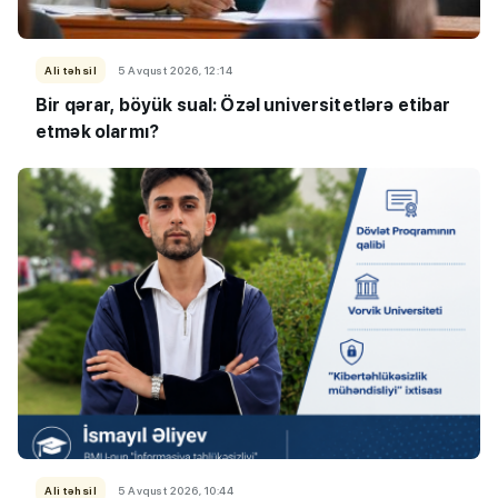
Ali təhsil
5 Avqust 2026, 12:14
Bir qərar, böyük sual: Özəl universitetlərə etibar
etmək olarmı?
Ali təhsil
5 Avqust 2026, 10:44