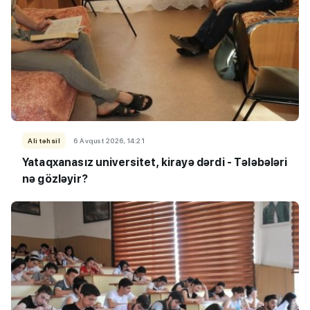
Ali təhsil
6 Avqust 2026, 14:21
Yataqxanasız universitet, kirayə dərdi - Tələbələri
nə gözləyir?