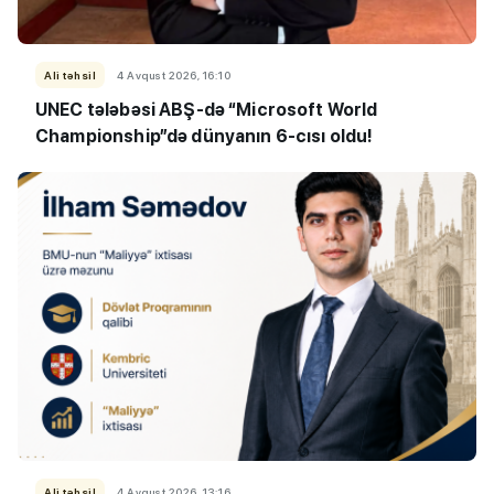
Ali təhsil
4 Avqust 2026, 16:10
UNEC tələbəsi ABŞ-də “Microsoft World
Championship”də dünyanın 6-cısı oldu!
Ali təhsil
4 Avqust 2026, 13:16