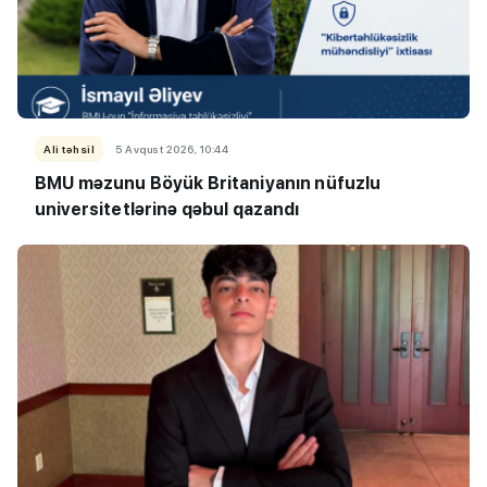
Ali təhsil
5 Avqust 2026, 10:44
BMU məzunu Böyük Britaniyanın nüfuzlu
universitetlərinə qəbul qazandı