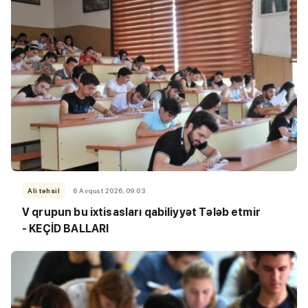
Ali təhsil
6 Avqust 2026, 09:03
V qrupun bu ixtisasları qabiliyyət Tələb etmir
- KEÇİD BALLARI