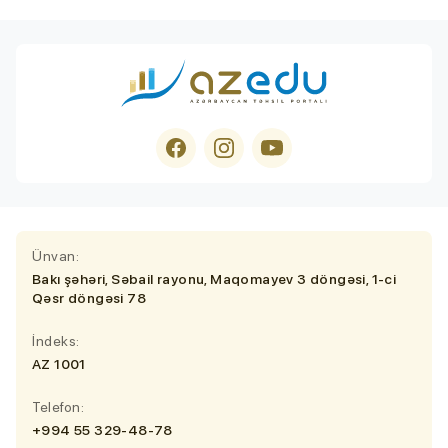
Ünvan:
Bakı şəhəri, Səbail rayonu, Maqomayev 3 döngəsi, 1-ci
Qəsr döngəsi 78
İndeks:
AZ 1001
Telefon:
+994 55 329-48-78