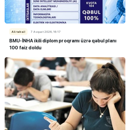
Ali təhsil
7 Avqust 2026, 16:17
BMU-İNHA ikili diplom proqramı üzrə qəbul planı
100 faiz doldu