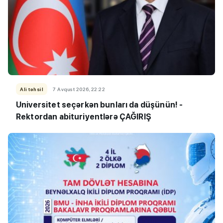
Ali təhsil
7 Avqust 2026, 22:22
Universitet seçərkən bunları da düşünün! -
Rektordan abituriyentlərə ÇAĞIRIŞ