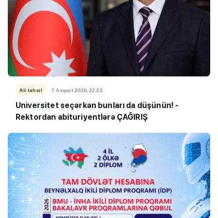
Ali təhsil
7 Avqust 2026, 22:22
Universitet seçərkən bunları da düşünün! -
Rektordan abituriyentlərə ÇAĞIRIŞ