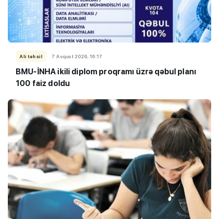
Ali təhsil
7 Avqust 2026, 16:17
BMU-İNHA ikili diplom proqramı üzrə qəbul planı
100 faiz doldu