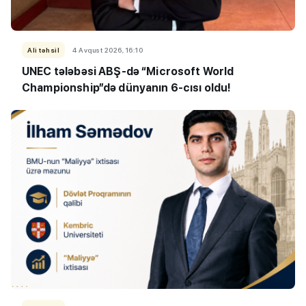
Ali təhsil
4 Avqust 2026, 16:10
UNEC tələbəsi ABŞ-də “Microsoft World
Championship”də dünyanın 6-cısı oldu!