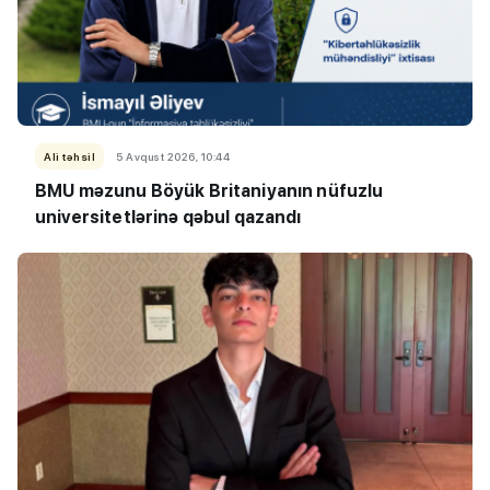
Ali təhsil
5 Avqust 2026, 10:44
BMU məzunu Böyük Britaniyanın nüfuzlu
universitetlərinə qəbul qazandı