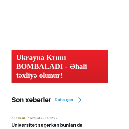
Ukrayna Krımı
BOMBALADI - Əhali
təxliyə olunur!
Son xəbərlər
Daha çox
Ali təhsil
7 Avqust 2026, 22:22
Universitet seçərkən bunları da