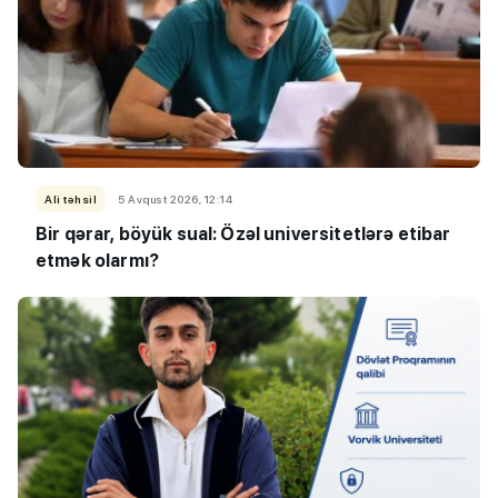
Ali təhsil
5 Avqust 2026, 12:14
Bir qərar, böyük sual: Özəl universitetlərə etibar
etmək olarmı?