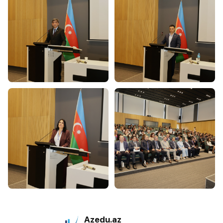
Azedu.az