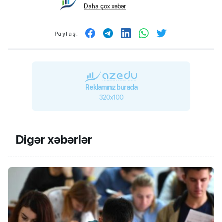
Daha çox xəbər
Paylaş:
Reklamınız burada
320x100
Digər xəbərlər