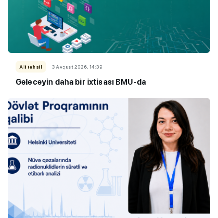
Ali təhsil
3 Avqust 2026, 14:39
Gələcəyin daha bir ixtisası BMU-da