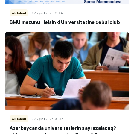
Ali təhsil
3 Avqust 2026, 11:04
BMU məzunu Helsinki Universitetinə qəbul olub
Ali təhsil
3 Avqust 2026, 09:35
Azərbaycanda universitetlərin sayı azalacaq?