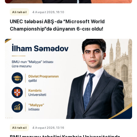
Ali təhsil
4 Avqust 2026, 16:10
UNEC tələbəsi ABŞ-də “Microsoft World
Championship”də dünyanın 6-cısı oldu!
Ali təhsil
4 Avqust 2026, 13:16