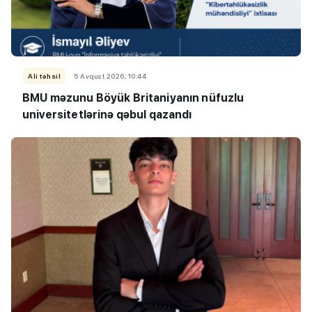
Ali təhsil
5 Avqust 2026, 10:44
BMU məzunu Böyük Britaniyanın nüfuzlu
universitetlərinə qəbul qazandı