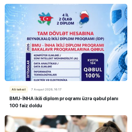
Ali təhsil
7 Avqust 2026, 16:17
BMU-İNHA ikili diplom proqramı üzrə qəbul planı
100 faiz doldu