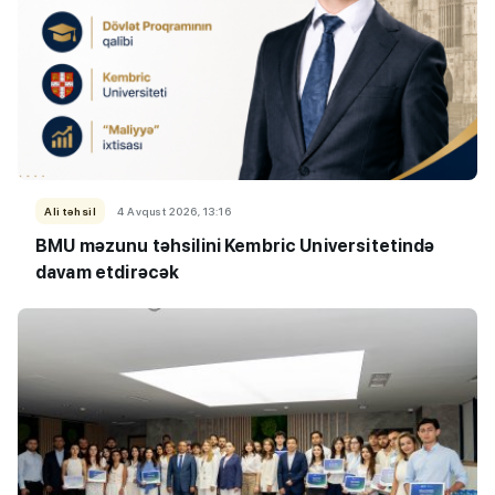
Ali təhsil
4 Avqust 2026, 13:16
BMU məzunu təhsilini Kembric Universitetində
davam etdirəcək