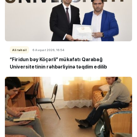
Ali təhsil
6 Avqust 2026, 16:54
“Firidun bəy Köçərli” mükafatı Qarabağ
Universitetinin rəhbərliyinə təqdim edilib