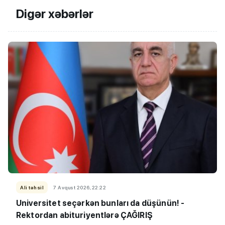
Digər xəbərlər
Ali təhsil
7 Avqust 2026, 22:22
Universitet seçərkən bunları da düşünün! -
Rektordan abituriyentlərə ÇAĞIRIŞ