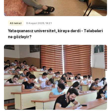
Ali təhsil
6 Avqust 2026, 14:21
Yataqxanasız universitet, kirayə dərdi - Tələbələri
nə gözləyir?