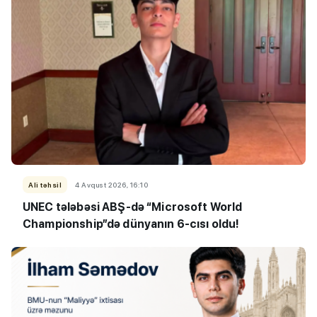
Ali təhsil
4 Avqust 2026, 16:10
UNEC tələbəsi ABŞ-də “Microsoft World
Championship”də dünyanın 6-cısı oldu!