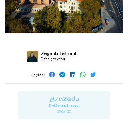
Zeynəb Tehranlı
Daha çox xəbər
Paylaş:
Reklamınız burada
320x100