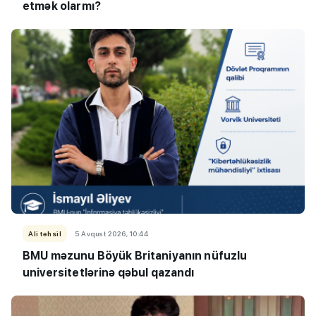
etmək olarmı?
Ali təhsil
5 Avqust 2026, 10:44
BMU məzunu Böyük Britaniyanın nüfuzlu
universitetlərinə qəbul qazandı