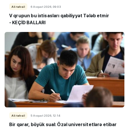
Ali təhsil
6 Avqust 2026, 09:03
V qrupun bu ixtisasları qabiliyyət Tələb etmir
- KEÇİD BALLARI
Ali təhsil
5 Avqust 2026, 12:14
Bir qərar, böyük sual: Özəl universitetlərə etibar