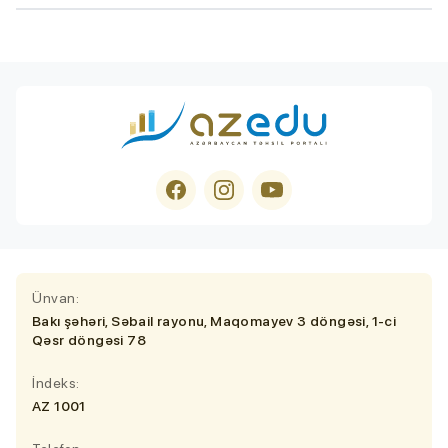
Ünvan:
Bakı şəhəri, Səbail rayonu, Maqomayev 3 döngəsi, 1-ci
Qəsr döngəsi 78
İndeks:
AZ 1001