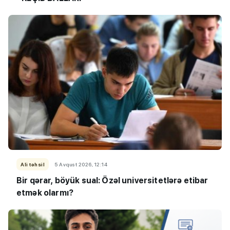
Ali təhsil
5 Avqust 2026, 12:14
Bir qərar, böyük sual: Özəl universitetlərə etibar
etmək olarmı?