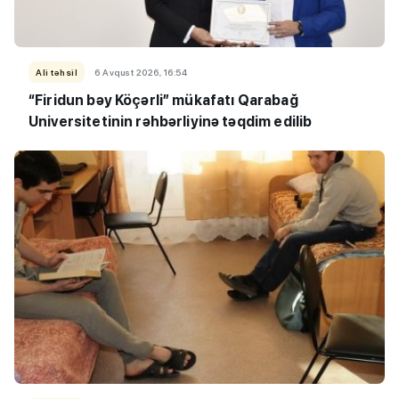
Ali təhsil
6 Avqust 2026, 16:54
“Firidun bəy Köçərli” mükafatı Qarabağ
Universitetinin rəhbərliyinə təqdim edilib