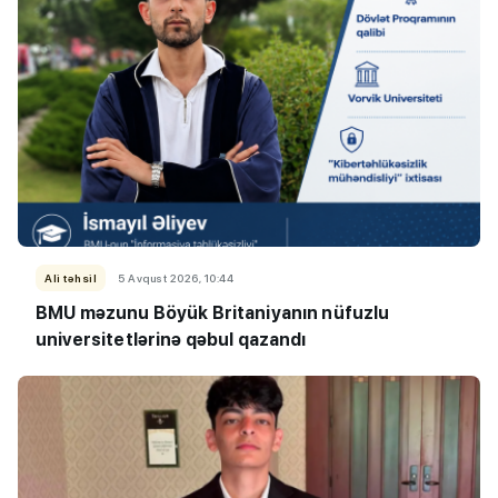
Ali təhsil
5 Avqust 2026, 10:44
BMU məzunu Böyük Britaniyanın nüfuzlu
universitetlərinə qəbul qazandı