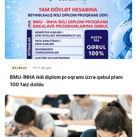
Ali təhsil
16:17, Bu gün
BMU-İNHA ikili diplom proqramı üzrə qəbul planı
100 faiz doldu