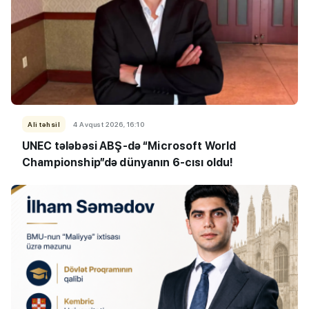
Ali təhsil
4 Avqust 2026, 16:10
UNEC tələbəsi ABŞ-də “Microsoft World
Championship”də dünyanın 6-cısı oldu!