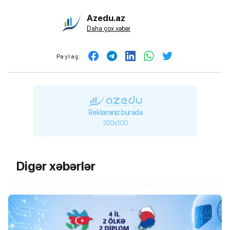
Azedu.az
Daha çox xəbər
Paylaş:
Reklamınız burada
320x100
Digər xəbərlər