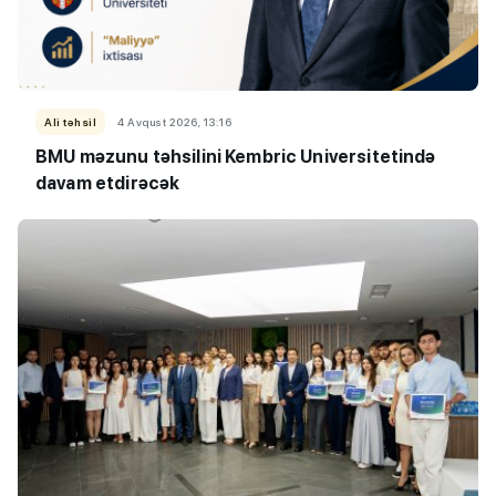
Ali təhsil
4 Avqust 2026, 13:16
BMU məzunu təhsilini Kembric Universitetində
davam etdirəcək