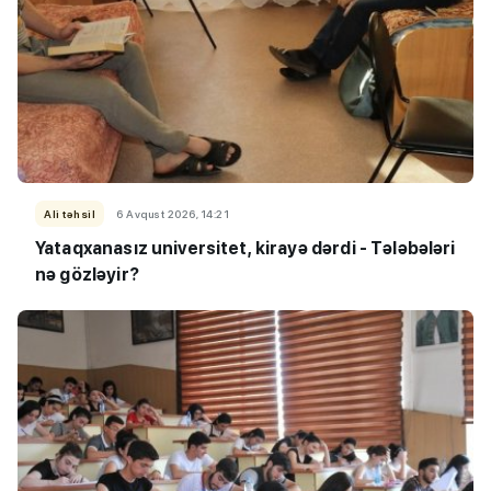
Ali təhsil
6 Avqust 2026, 14:21
Yataqxanasız universitet, kirayə dərdi - Tələbələri
nə gözləyir?