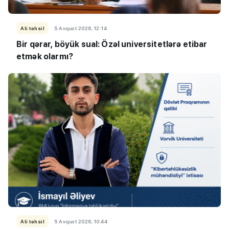
Ali təhsil
5 Avqust 2026, 12:14
Bir qərar, böyük sual: Özəl universitetlərə etibar
etmək olarmı?
Ali təhsil
5 Avqust 2026, 10:44