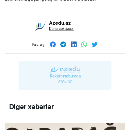
Azedu.az
Daha çox xəbər
Paylaş:
Reklamınız burada
320x100
Digər xəbərlər