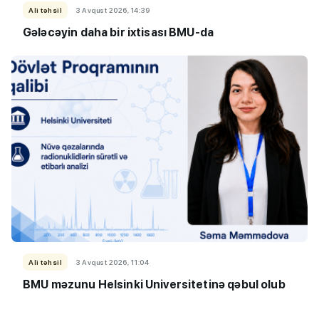
Ali təhsil
3 Avqust 2026, 14:39
Gələcəyin daha bir ixtisası BMU-da
Ali təhsil
3 Avqust 2026, 11:04
BMU məzunu Helsinki Universitetinə qəbul olub