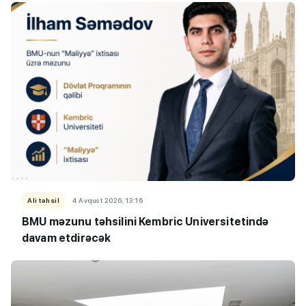
Ali təhsil
4 Avqust 2026, 13:16
BMU məzunu təhsilini Kembric Universitetində
davam etdirəcək