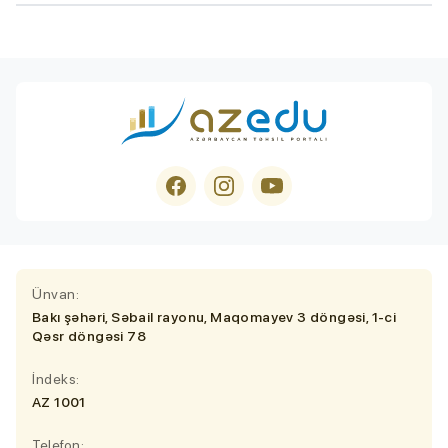
Ünvan:
Bakı şəhəri, Səbail rayonu, Maqomayev 3 döngəsi, 1-ci
Qəsr döngəsi 78
İndeks:
AZ 1001
Telefon: