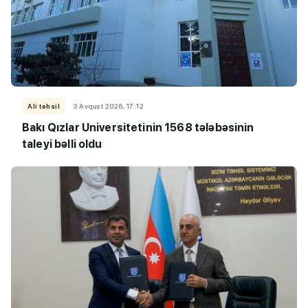
Ali təhsil
3 Avqust 2026, 17:12
Bakı Qızlar Universitetinin 1568 tələbəsinin
taleyi bəlli oldu