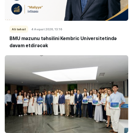
Ali təhsil
4 Avqust 2026, 13:16
BMU məzunu təhsilini Kembric Universitetində
davam etdirəcək