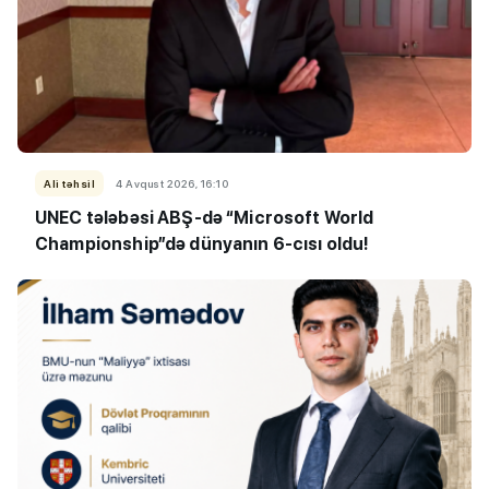
Ali təhsil
4 Avqust 2026, 16:10
UNEC tələbəsi ABŞ-də “Microsoft World
Championship”də dünyanın 6-cısı oldu!