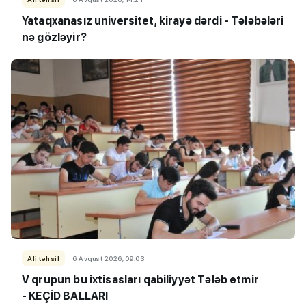
Yataqxanasız universitet, kirayə dərdi - Tələbələri
nə gözləyir?
Ali təhsil
6 Avqust 2026, 09:03
V qrupun bu ixtisasları qabiliyyət Tələb etmir
- KEÇİD BALLARI