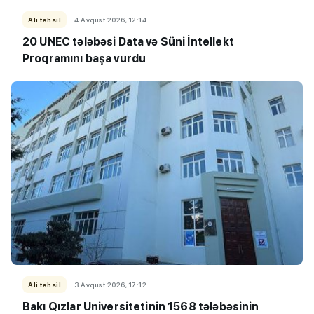
Ali təhsil
4 Avqust 2026, 12:14
20 UNEC tələbəsi Data və Süni İntellekt
Proqramını başa vurdu
Ali təhsil
3 Avqust 2026, 17:12
Bakı Qızlar Universitetinin 1568 tələbəsinin