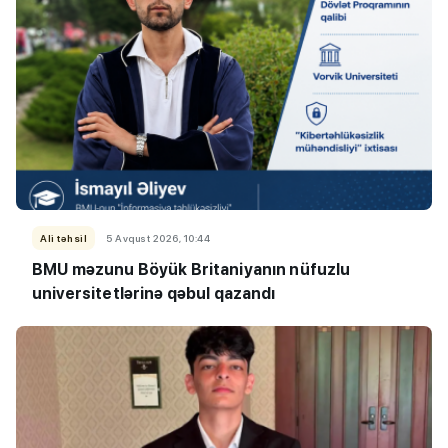
Ali təhsil
5 Avqust 2026, 10:44
BMU məzunu Böyük Britaniyanın nüfuzlu
universitetlərinə qəbul qazandı