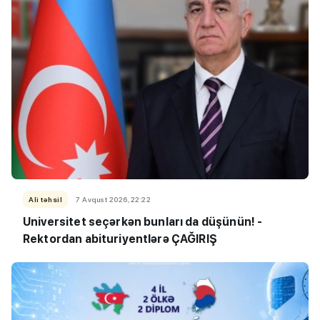
Ali təhsil
7 Avqust 2026, 22:22
Universitet seçərkən bunları da düşünün! -
Rektordan abituriyentlərə ÇAĞIRIŞ