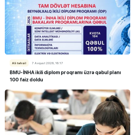
Ali təhsil
7 Avqust 2026, 16:17
BMU-İNHA ikili diplom proqramı üzrə qəbul planı
100 faiz doldu