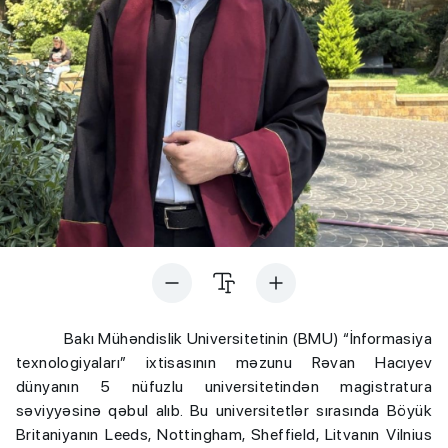
Bakı Mühəndislik Universitetinin (BMU) “İnformasiya
texnologiyaları” ixtisasının məzunu Rəvan Hacıyev
dünyanın 5 nüfuzlu universitetindən magistratura
səviyyəsinə qəbul alıb. Bu universitetlər sırasında Böyük
Britaniyanın Leeds, Nottingham, Sheffield, Litvanın Vilnius