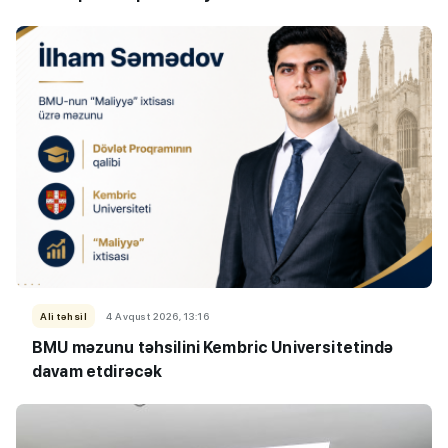
Ali təhsil
4 Avqust 2026, 13:16
BMU məzunu təhsilini Kembric Universitetində
davam etdirəcək