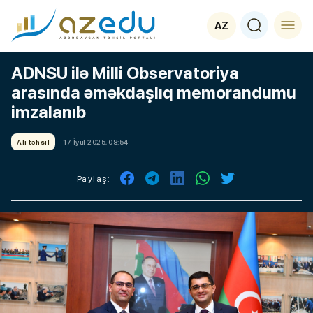
AZ
ADNSU ilə Milli Observatoriya
arasında əməkdaşlıq memorandumu
imzalanıb
Ali təhsil
17 İyul 2025, 08:54
Paylaş: