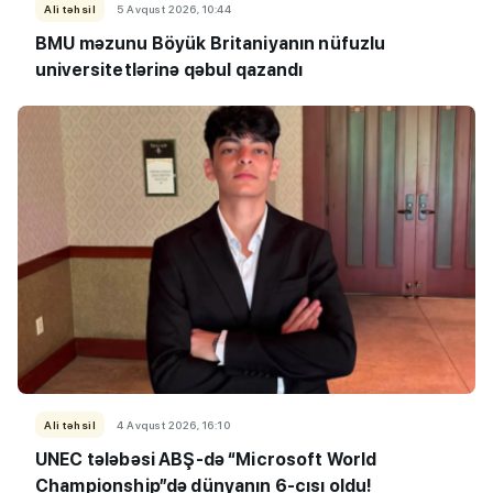
Ali təhsil
5 Avqust 2026, 10:44
BMU məzunu Böyük Britaniyanın nüfuzlu
universitetlərinə qəbul qazandı
Ali təhsil
4 Avqust 2026, 16:10
UNEC tələbəsi ABŞ-də “Microsoft World
Championship”də dünyanın 6-cısı oldu!