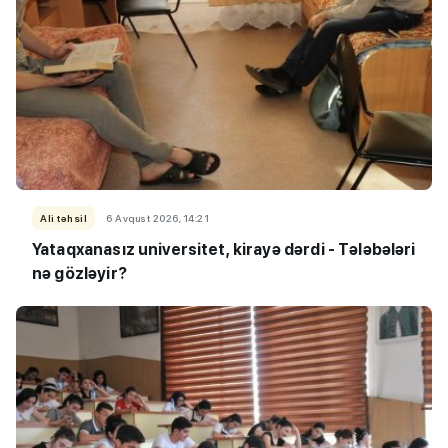
Ali təhsil
6 Avqust 2026, 14:21
Yataqxanasız universitet, kirayə dərdi - Tələbələri
nə gözləyir?