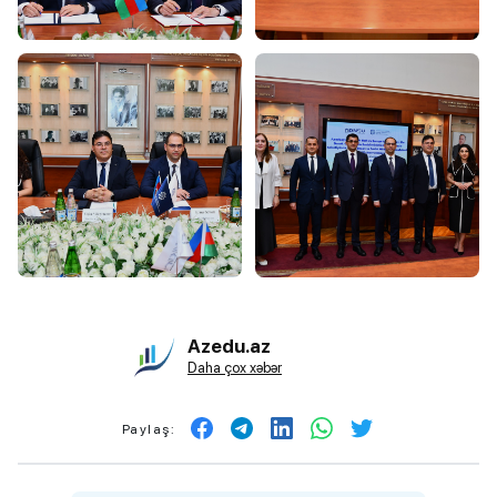
Azedu.az
Daha çox xəbər
Paylaş: