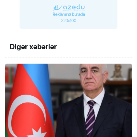
Reklamınız burada
320x100
Digər xəbərlər