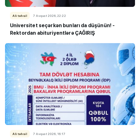
Ali təhsil
7 Avqust 2026, 22:22
Universitet seçərkən bunları da düşünün! -
Rektordan abituriyentlərə ÇAĞIRIŞ
Ali təhsil
7 Avqust 2026, 16:17