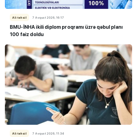
Ali təhsil
7 Avqust 2026, 16:17
BMU-İNHA ikili diplom proqramı üzrə qəbul planı
100 faiz doldu
Ali təhsil
7 Avqust 2026, 11:34