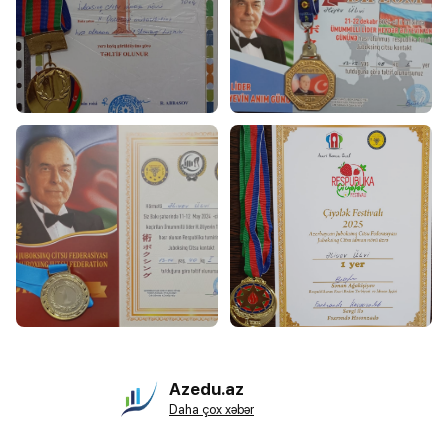
Azedu.az
Daha çox xəbər