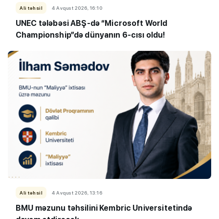
Ali təhsil
4 Avqust 2026, 16:10
UNEC tələbəsi ABŞ-də “Microsoft World
Championship”də dünyanın 6-cısı oldu!
Ali təhsil
4 Avqust 2026, 13:16
BMU məzunu təhsilini Kembric Universitetində