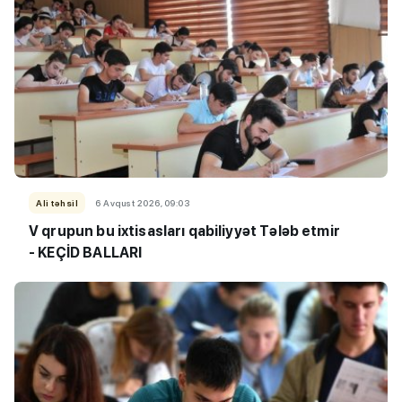
Ali təhsil
6 Avqust 2026, 09:03
V qrupun bu ixtisasları qabiliyyət Tələb etmir
- KEÇİD BALLARI