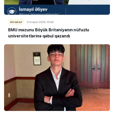
Ali təhsil
5 Avqust 2026, 10:44
BMU məzunu Böyük Britaniyanın nüfuzlu
universitetlərinə qəbul qazandı