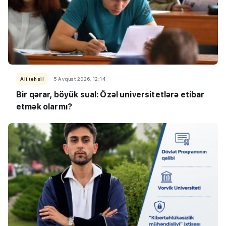
Ali təhsil
5 Avqust 2026, 12:14
Bir qərar, böyük sual: Özəl universitetlərə etibar
etmək olarmı?