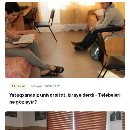
Ali təhsil
6 Avqust 2026, 14:21
Yataqxanasız universitet, kirayə dərdi - Tələbələri
nə gözləyir?