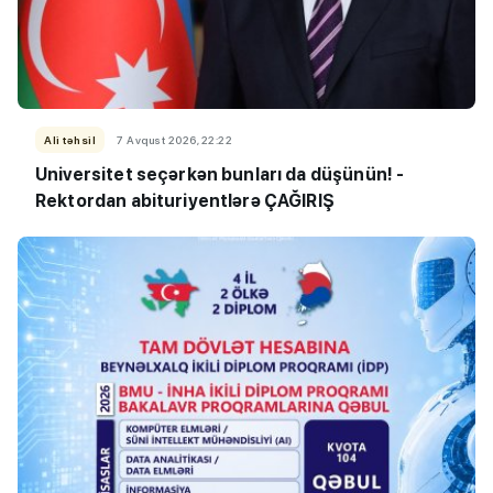
Ali təhsil
7 Avqust 2026, 22:22
Universitet seçərkən bunları da düşünün! -
Rektordan abituriyentlərə ÇAĞIRIŞ