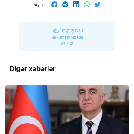
Paylaş:
Reklamınız burada
320x100
Digər xəbərlər