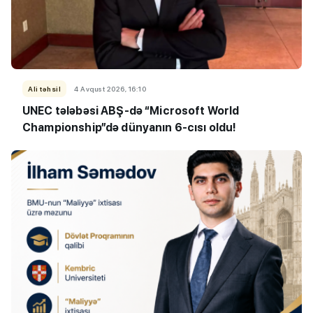
Ali təhsil
4 Avqust 2026, 16:10
UNEC tələbəsi ABŞ-də “Microsoft World
Championship”də dünyanın 6-cısı oldu!