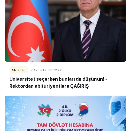
Ali təhsil
7 Avqust 2026, 22:22
Universitet seçərkən bunları da düşünün! -
Rektordan abituriyentlərə ÇAĞIRIŞ