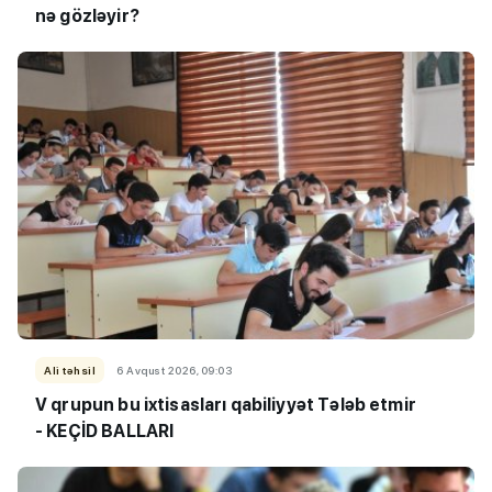
nə gözləyir?
Ali təhsil
6 Avqust 2026, 09:03
V qrupun bu ixtisasları qabiliyyət Tələb etmir
- KEÇİD BALLARI