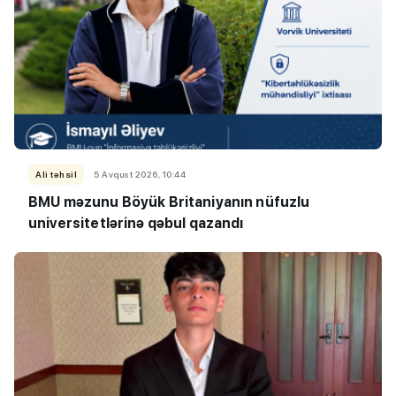
Ali təhsil
5 Avqust 2026, 10:44
BMU məzunu Böyük Britaniyanın nüfuzlu
universitetlərinə qəbul qazandı