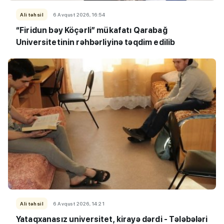
Ali təhsil
6 Avqust 2026, 16:54
“Firidun bəy Köçərli” mükafatı Qarabağ
Universitetinin rəhbərliyinə təqdim edilib
Ali təhsil
6 Avqust 2026, 14:21
Yataqxanasız universitet, kirayə dərdi - Tələbələri