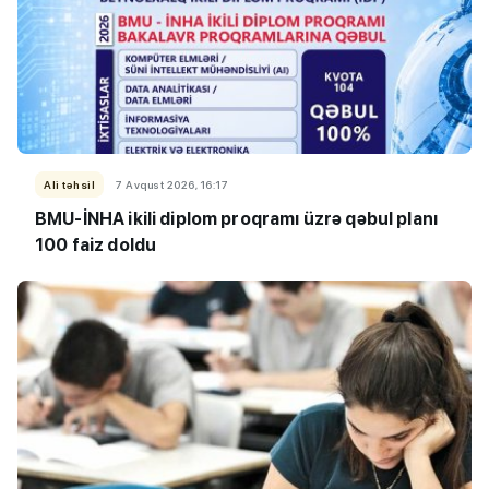
Ali təhsil
7 Avqust 2026, 16:17
BMU-İNHA ikili diplom proqramı üzrə qəbul planı
100 faiz doldu