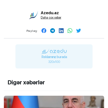
Azedu.az
Daha çox xəbər
Paylaş:
Reklamınız burada
320x100
Digər xəbərlər