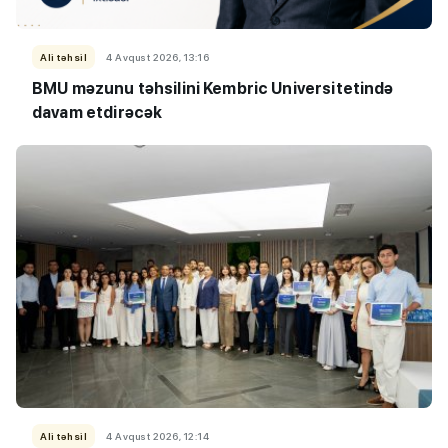
Ali təhsil
4 Avqust 2026, 13:16
BMU məzunu təhsilini Kembric Universitetində
davam etdirəcək
Ali təhsil
4 Avqust 2026, 12:14