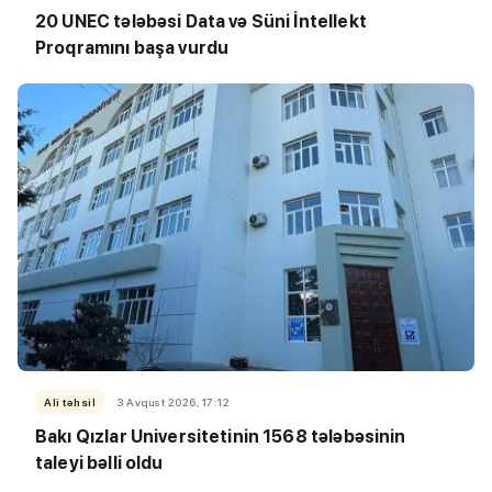
20 UNEC tələbəsi Data və Süni İntellekt
Proqramını başa vurdu
Ali təhsil
3 Avqust 2026, 17:12
Bakı Qızlar Universitetinin 1568 tələbəsinin
taleyi bəlli oldu