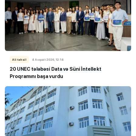
Ali təhsil
4 Avqust 2026, 12:14
20 UNEC tələbəsi Data və Süni İntellekt
Proqramını başa vurdu