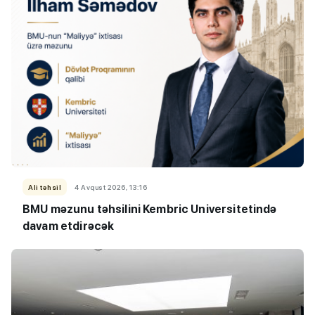
Ali təhsil
4 Avqust 2026, 13:16
BMU məzunu təhsilini Kembric Universitetində
davam etdirəcək