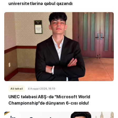
universitetlərinə qəbul qazandı
Ali təhsil
4 Avqust 2026, 16:10
UNEC tələbəsi ABŞ-də “Microsoft World
Championship”də dünyanın 6-cısı oldu!