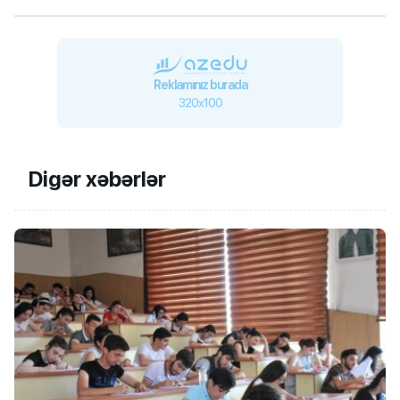
Reklamınız burada
320x100
Digər xəbərlər