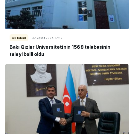
Ali təhsil
3 Avqust 2026, 17:12
Bakı Qızlar Universitetinin 1568 tələbəsinin
taleyi bəlli oldu