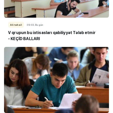
Ali təhsil
09:03, Bu gün
V qrupun bu ixtisasları qabiliyyət Tələb etmir
- KEÇİD BALLARI