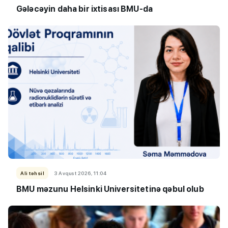
Gələcəyin daha bir ixtisası BMU-da
Ali təhsil
3 Avqust 2026, 11:04
BMU məzunu Helsinki Universitetinə qəbul olub