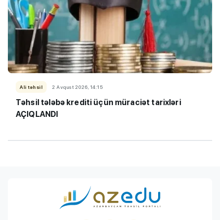
Ali təhsil
2 Avqust 2026, 14:15
Təhsil tələbə krediti üçün müraciət tarixləri
AÇIQLANDI