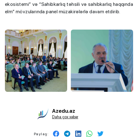
ekosistemi” və “Sahibkarlıq təhsili və sahibkarlıq haqqında
elm” mövzularında panel müzakirələrlə davam etdirib.
Azedu.az
Daha çox xəbər
Paylaş: