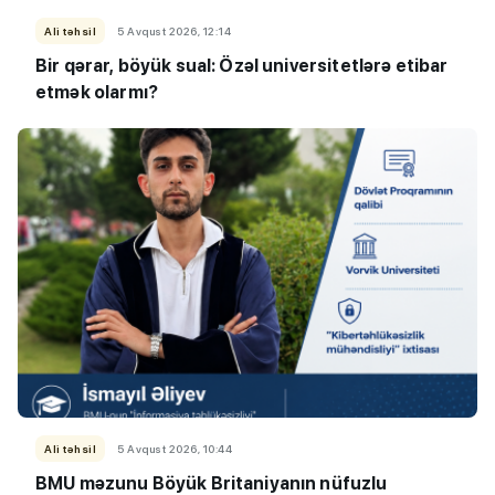
Ali təhsil
5 Avqust 2026, 12:14
Bir qərar, böyük sual: Özəl universitetlərə etibar
etmək olarmı?
Ali təhsil
5 Avqust 2026, 10:44
BMU məzunu Böyük Britaniyanın nüfuzlu