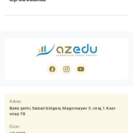
Adres:
Bakü şehri, Sabail bölgesi, Magomayev 3. viraj, 1. Kasr
virajı 78
Dizin: