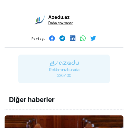
Azedu.az
Daha çox xəbər
Paylaş:
Reklamınız burada
320x100
Diğer haberler