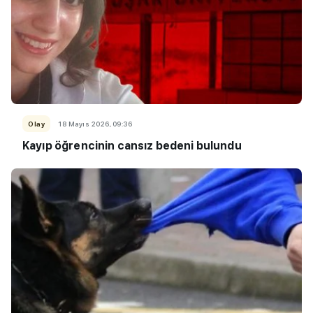
Olay
18 Mayıs 2026, 09:36
Kayıp öğrencinin cansız bedeni bulundu