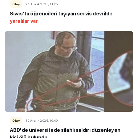
Olay
24 Aralık 2025, 11:25
Sivas'ta öğrencileri taşıyan servis devrildi:
yaralılar var
Olay
19 Aralık 2025, 10:40
ABD'de üniversitede silahlı saldırı düzenleyen
kişi ölü bulundu