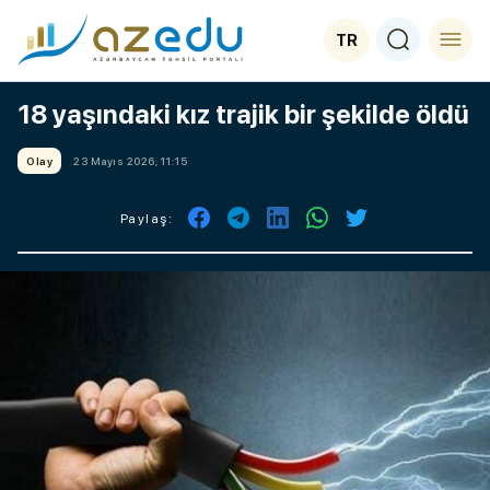
TR
18 yaşındaki kız trajik bir şekilde öldü
Olay
23 Mayıs 2026, 11:15
Paylaş: