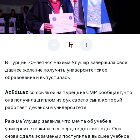
В Турции 70-летняя Рахима Улушар завершила свое
давнее желание получить университетское
образование и выпустилась.
AzEdu.az
со ссылкой на турецкие СМИ сообщает, что
она получила диплом из рук своего сына, который
работает деканом в университете.
Рахима Улушар заявила, что мечта об учебе в
университете жила в ее сердце долгие годы. Она
снова сдала экзамены и поступила в высшее учебное