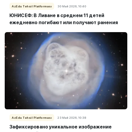
AzEdu Təhsil Platforması
30 Май 2026, 10:40
ЮНИСЕФ: В Ливане в среднем 11 детей
ежедневно погибают или получают ранения
AzEdu Təhsil Platforması
23 Май 2026, 10:38
Зафиксировано уникальное изображение