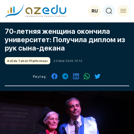
RU
70-летняя женщина окончила
университет: Получила диплом из
рук сына-декана
AzEdu Təhsil Platforması
23 Май 2026, 10:12
Paylaş: