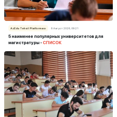
AzEdu Təhsil Platforması
6 Август 2026, 09:21
5 наименее популярных университетов для
магистратуры -
СПИСОК