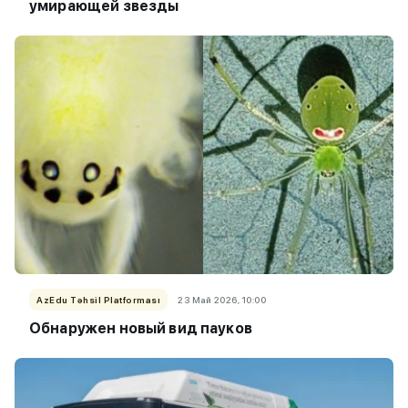
умирающей звезды
AzEdu Təhsil Platforması
23 Май 2026, 10:00
Обнаружен новый вид пауков