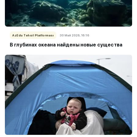
AzEdu Təhsil Platforması
30 Май 2026, 16:16
В глубинах океана найдены новые существа