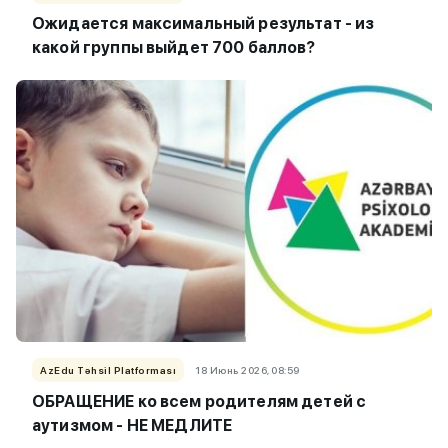
Ожидается максимальный результат - из
какой группы выйдет 700 баллов?
AzEdu Təhsil Platforması
18 Июнь 2026, 08:59
ОБРАЩЕНИЕ ко всем родителям детей с
аутизмом - НЕ МЕДЛИТЕ