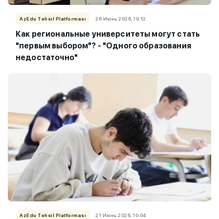
AzEdu Təhsil Platforması
26 Июнь 2026, 10:12
Как региональные университеты могут стать
"первым выбором"? - "Одного образования
недостаточно"
AzEdu Təhsil Platforması
21 Июнь 2026, 10:04