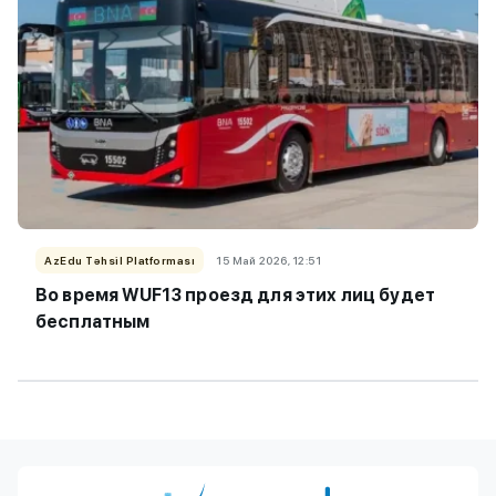
AzEdu Təhsil Platforması
15 Май 2026, 12:51
Во время WUF13 проезд для этих лиц будет
бесплатным