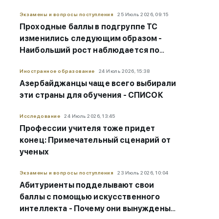
Экзамены и вопросы поступления
25 Июль 2026, 09:15
Проходные баллы в подгруппе ТС
изменились следующим образом -
Наибольший рост наблюдается по
этим специальностям
Иностранное образование
24 Июль 2026, 15:38
Азербайджанцы чаще всего выбирали
эти страны для обучения - СПИСОК
Исследование
24 Июль 2026, 13:45
Профессии учителя тоже придет
конец: Примечательный сценарий от
ученых
Экзамены и вопросы поступления
23 Июль 2026, 10:04
Абитуриенты подделывают свои
баллы с помощью искусственного
интеллекта - Почему они вынуждены