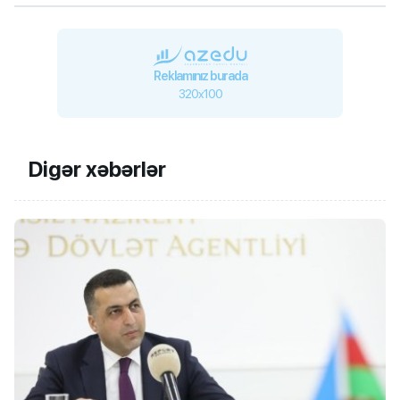
Reklamınız burada
320x100
Digər xəbərlər