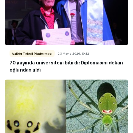
AzEdu Təhsil Platforması
23 Mayıs 2026, 10:12
70 yaşında üniversiteyi bitirdi: Diplomasını dekan
oğlundan aldı