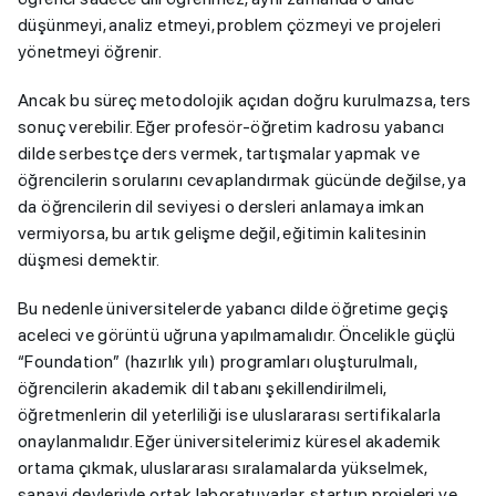
düşünmeyi, analiz etmeyi, problem çözmeyi ve projeleri
yönetmeyi öğrenir.
Ancak bu süreç metodolojik açıdan doğru kurulmazsa, ters
sonuç verebilir. Eğer profesör-öğretim kadrosu yabancı
dilde serbestçe ders vermek, tartışmalar yapmak ve
öğrencilerin sorularını cevaplandırmak gücünde değilse, ya
da öğrencilerin dil seviyesi o dersleri anlamaya imkan
vermiyorsa, bu artık gelişme değil, eğitimin kalitesinin
düşmesi demektir.
Bu nedenle üniversitelerde yabancı dilde öğretime geçiş
aceleci ve görüntü uğruna yapılmamalıdır. Öncelikle güçlü
“Foundation” (hazırlık yılı) programları oluşturulmalı,
öğrencilerin akademik dil tabanı şekillendirilmeli,
öğretmenlerin dil yeterliliği ise uluslararası sertifikalarla
onaylanmalıdır. Eğer üniversitelerimiz küresel akademik
ortama çıkmak, uluslararası sıralamalarda yükselmek,
sanayi devleriyle ortak laboratuvarlar, startup projeleri ve