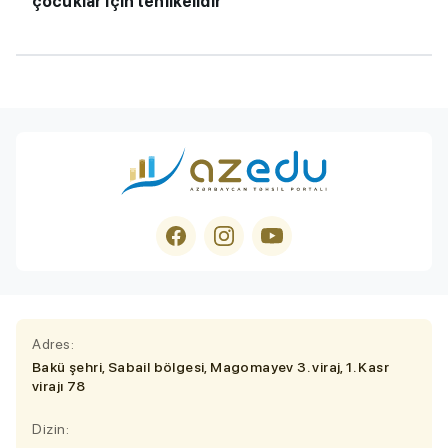
çocuklar için tehlikelidir
Adres:
Bakü şehri, Sabail bölgesi, Magomayev 3. viraj, 1. Kasr
virajı 78
Dizin: