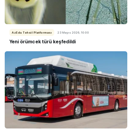
AzEdu Təhsil Platforması
23 Mayıs 2026, 10:00
Yeni örümcek türü keşfedildi