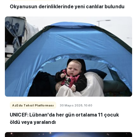
Okyanusun derinliklerinde yeni canlılar bulundu
AzEdu Təhsil Platforması
30 Mayıs 2026, 10:40
UNICEF: Lübnan'da her gün ortalama 11 çocuk
öldü veya yaralandı