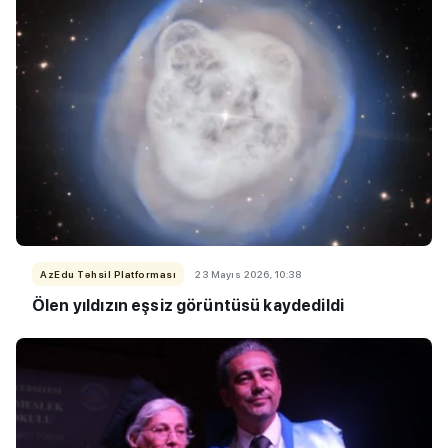
AzEdu Təhsil Platforması
23 Mayıs 2026, 10:38
Ölen yıldızın eşsiz görüntüsü kaydedildi