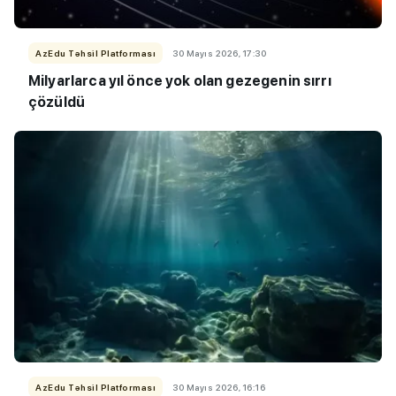
AzEdu Təhsil Platforması
30 Mayıs 2026, 17:30
Milyarlarca yıl önce yok olan gezegenin sırrı
çözüldü
AzEdu Təhsil Platforması
30 Mayıs 2026, 16:16