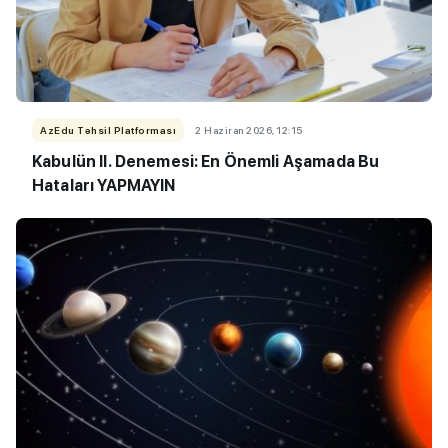
AzEdu Təhsil Platforması
2 Haziran 2026, 12:15
Kabulün II. Denemesi: En Önemli Aşamada Bu
Hataları YAPMAYIN