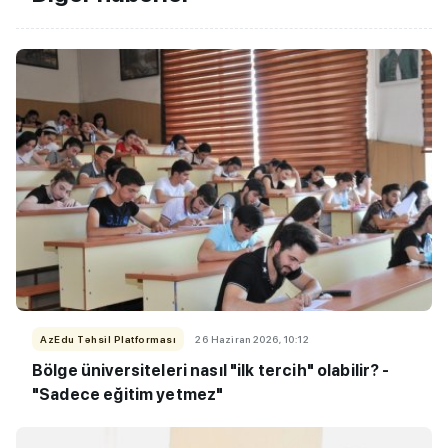
AzEdu Təhsil Platforması
26 Haziran 2026, 10:12
Bölge üniversiteleri nasıl "ilk tercih" olabilir? -
"Sadece eğitim yetmez"