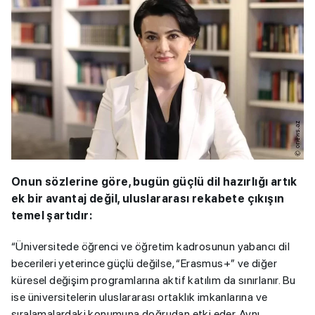
Onun sözlerine göre, bugün güçlü dil hazırlığı artık
ek bir avantaj değil, uluslararası rekabete çıkışın
temel şartıdır:
“Üniversitede öğrenci ve öğretim kadrosunun yabancı dil
becerileri yeterince güçlü değilse, “Erasmus+” ve diğer
küresel değişim programlarına aktif katılım da sınırlanır. Bu
ise üniversitelerin uluslararası ortaklık imkanlarına ve
sıralamalardaki konumuna doğrudan etki eder. Aynı