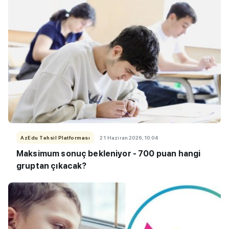
AzEdu Təhsil Platforması
21 Haziran 2026, 10:04
Maksimum sonuç bekleniyor - 700 puan hangi
gruptan çıkacak?