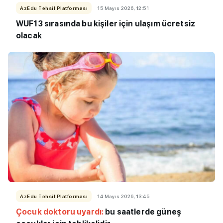
AzEdu Təhsil Platforması
15 Mayıs 2026, 12:51
WUF13 sırasında bu kişiler için ulaşım ücretsiz
olacak
AzEdu Təhsil Platforması
14 Mayıs 2026, 13:45
Çocuk doktoru uyardı:
bu saatlerde güneş