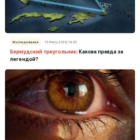
Исследование
15 Июль 2026, 14:03
Бермудский треугольник:
Какова правда за
легендой?