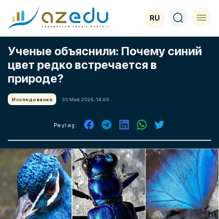
RU
Ученые объяснили: Почему синий
цвет редко встречается в
природе?
Исследование
30 Май 2026, 14:00
Paylaş: