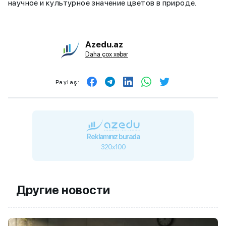
научное и культурное значение цветов в природе.
Azedu.az
Daha çox xəbər
Paylaş:
Reklamınız burada
320x100
Другие новости