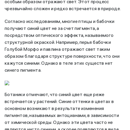
особым образом отражают свет. Этот процесс
чрезвычайно сложен и редко встречается в природе.
Согласно исследованиям, многие птицы и бабочки
получают синий цвет не за счет пигмента, а
посредством оптического эффекта, называемого
структурной окраской. Например, перья бабочки
Голубой Морфо и павлина отражают свет таким
образом благодаря структуре поверхности, что они
кажутся синими. Однако в теле этих существ нет
синего пигмента.
Ботаники отмечают, что синий цвет еще реже
встречается у растений. Синие оттенки в цветах в
основном возникают в результате изменения
пигментов, называемых антоцианами, в зависимости
от химической среды. Однако эти цвета часто не
являются чисто синими, а скорее появляются в виде