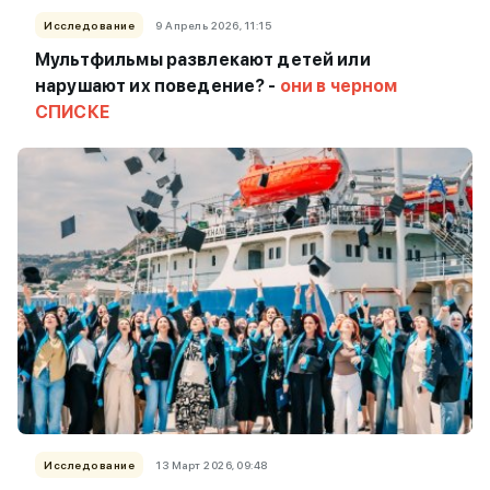
Исследование
9 Апрель 2026, 11:15
Мультфильмы развлекают детей или
нарушают их поведение? -
они в черном
СПИСКЕ
Исследование
13 Март 2026, 09:48