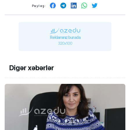
Paylaş:
Reklamınız burada
320x100
Digər xəbərlər