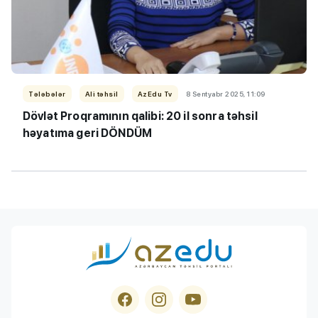
Tələbələr
Ali təhsil
AzEdu Tv
8 Sentyabr 2025, 11:09
Dövlət Proqramının qalibi: 20 il sonra təhsil
həyatıma geri DÖNDÜM