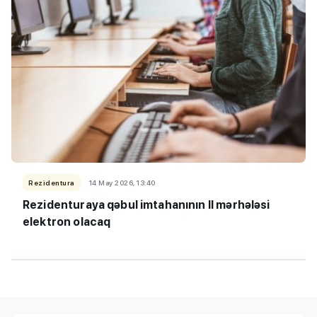
Rezidentura
14 May 2026, 13:40
Rezidenturaya qəbul imtahanının II mərhələsi
elektron olacaq