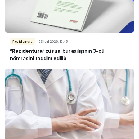
Rezidentura
23 İyul 2026, 12:45
“Rezidentura” xüsusi buraxılışının 3-cü
nömrəsini təqdim edilib