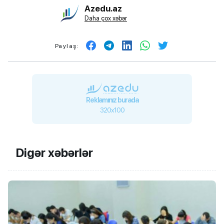
Azedu.az
Daha çox xəbər
Paylaş:
Reklamınız burada
320x100
Digər xəbərlər