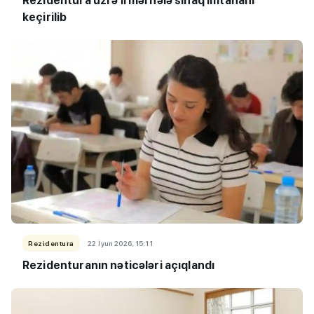
Rezidentura üzrə II mərhələ sınaq imtahanı
keçirilib
Rezidentura
22 İyun 2026, 15:11
Rezidenturanın nəticələri açıqlandı