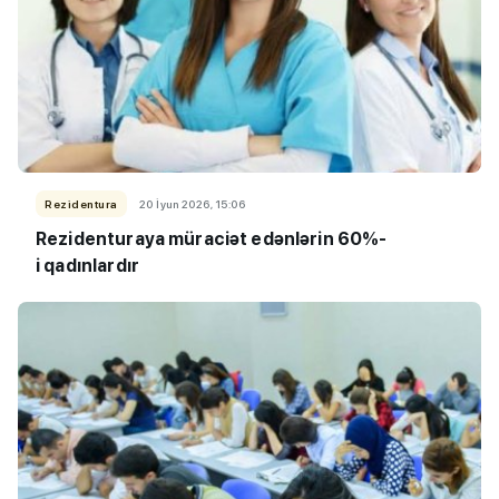
Rezidentura
20 İyun 2026, 15:06
Rezidenturaya müraciət edənlərin 60%-
i qadınlardır