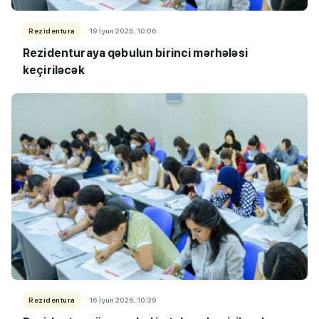
Rezidentura
19 İyun 2026, 10:06
Rezidenturaya qəbulun birinci mərhələsi
keçiriləcək
Rezidentura
16 İyun 2026, 10:39