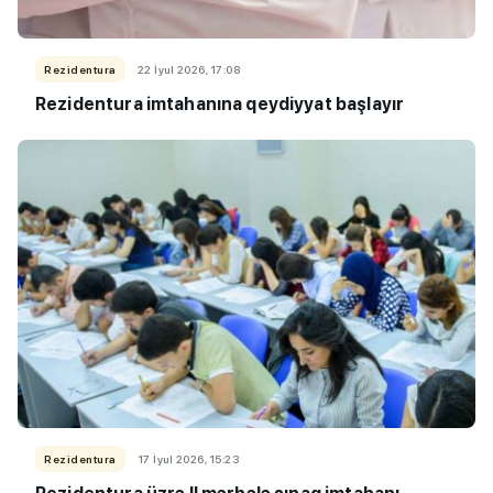
Rezidentura
22 İyul 2026, 17:08
Rezidentura imtahanına qeydiyyat başlayır
Rezidentura
17 İyul 2026, 15:23