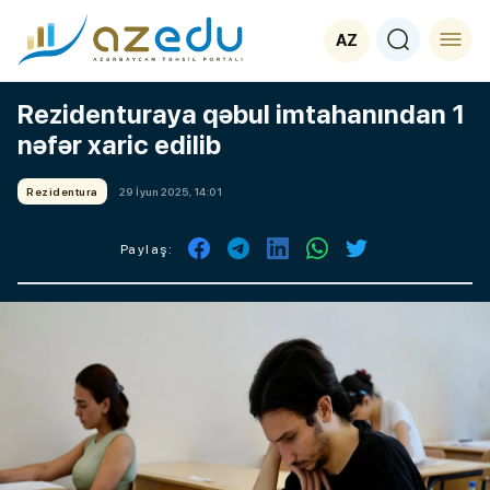
AZ
Rezidenturaya qəbul imtahanından 1
nəfər xaric edilib
Rezidentura
29 İyun 2025, 14:01
Paylaş: