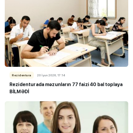
Rezidentura
20 İyun 2026, 17:14
Rezidenturada məzunların 77 faizi 40 bal toplaya
BİLMƏDİ