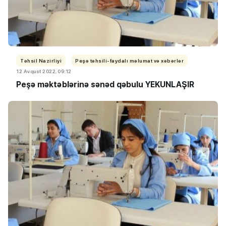
Təhsil Nazirliyi
Peşə təhsili-faydalı məlumat və xəbərlər
12 Avqust 2022, 09:12
Peşə məktəblərinə sənəd qəbulu YEKUNLAŞIR