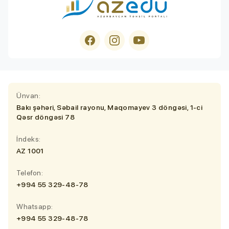
Ünvan:
Bakı şəhəri, Səbail rayonu, Maqomayev 3 döngəsi, 1-ci
Qəsr döngəsi 78
İndeks:
AZ 1001
Telefon:
+994 55 329-48-78
Whatsapp:
+994 55 329-48-78